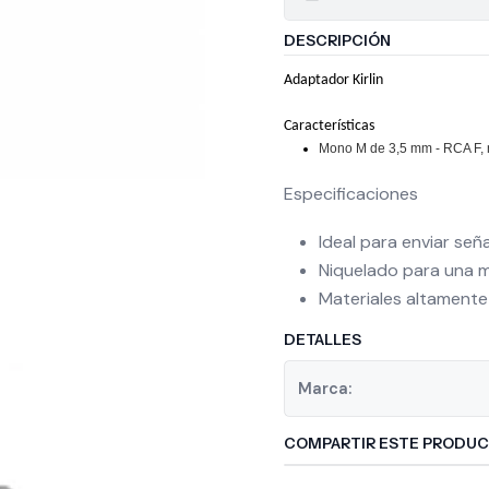
DESCRIPCIÓN
Adaptador Kirlin
Características
Mono M de 3,5 mm - RCA F, 
Especificaciones
Ideal para enviar se
Niquelado para una m
Materiales altamente
DETALLES
Marca:
COMPARTIR ESTE PRODU