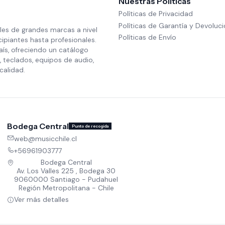
Nuestras Políticas
Políticas de Privacidad
Políticas de Garantía y Devoluc
les de grandes marcas a nivel
Políticas de Envío
cipiantes hasta profesionales.
aís, ofreciendo un catálogo
 teclados, equipos de audio,
calidad.
Bodega Central
Punto de recogida
web@musicchile.cl
+56961903777
Bodega Central
Av. Los Valles 225 , Bodega 30
9060000 Santiago - Pudahuel
Región Metropolitana - Chile
Ver más detalles