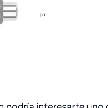
 podría interesarte uno 