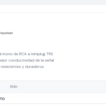
niquelado
ñal mono de RCA a miniplug TRS
ejor conductividad de la señal
 resistentes y duraderos
Kirlin
CTO