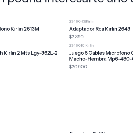
2346043
|
Kirlin
ono Kirlin 2613M
Adaptador Rca Kirlin 2643
$2.390
2346010
|
Kirlin
h Kirlin 2 Mts Lgy-362L-2
Juego 6 Cables Microfono 
Macho-Hembra Mp6-480-
$20.900