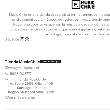
Music Chile es una tienda especialista en instrumentos musica
mundial, orientada a músicos de todos los niveles, desde prin
Nuestro propósito es acercar la música a cada rincón del p
cuidadosamente seleccionado que abarca guitarras, baterías,
tecnología musical y accesorios de alta 
Síguenos
Tienda MusicChile
Punto de recogida
web@musicchile.cl
+56961903777
Tienda MusicChile
Av Sucre 2589, Oficina 105
Santiago - Ñuñoa
Región Metropolitana - Chile
Ver más detalles