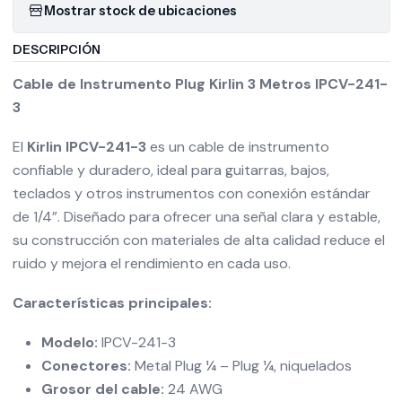
Mostrar stock de ubicaciones
DESCRIPCIÓN
Cable de Instrumento Plug Kirlin 3 Metros IPCV-241-
3
El
Kirlin IPCV-241-3
es un cable de instrumento
confiable y duradero, ideal para guitarras, bajos,
teclados y otros instrumentos con conexión estándar
de 1/4”. Diseñado para ofrecer una señal clara y estable,
su construcción con materiales de alta calidad reduce el
ruido y mejora el rendimiento en cada uso.
Características principales:
Modelo:
IPCV-241-3
Conectores:
Metal Plug ¼ – Plug ¼, niquelados
Grosor del cable:
24 AWG