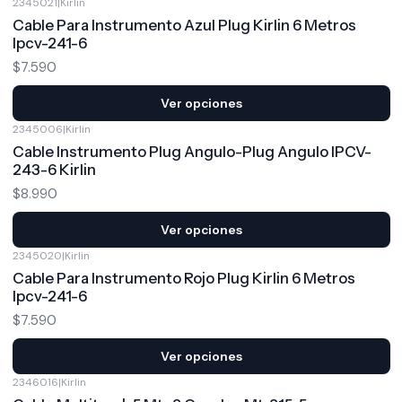
2345021
|
Kirlin
Cable Para Instrumento Azul Plug Kirlin 6 Metros
Ipcv-241-6
$7.590
Ver opciones
2345006
|
Kirlin
Cable Instrumento Plug Angulo-Plug Angulo IPCV-
243-6 Kirlin
$8.990
Ver opciones
2345020
|
Kirlin
Cable Para Instrumento Rojo Plug Kirlin 6 Metros
Ipcv-241-6
$7.590
Ver opciones
2346016
|
Kirlin