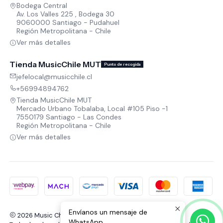
Bodega Central
Av. Los Valles 225 , Bodega 30
9060000 Santiago - Pudahuel
Región Metropolitana - Chile
Ver más detalles
Tienda MusicChile MUT
Punto de recogida
jefelocal@musicchile.cl
+56994894762
Tienda MusicChile MUT
Mercado Urbano Tobalaba, Local #105 Piso -1
7550179 Santiago - Las Condes
Región Metropolitana - Chile
Ver más detalles
Envíanos un mensaje de
2026 Music Chile.
WhatsApp