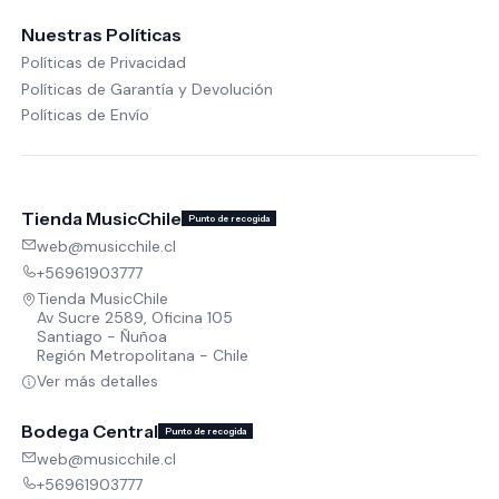
Nuestras Políticas
Políticas de Privacidad
Políticas de Garantía y Devolución
Políticas de Envío
Tienda MusicChile
Punto de recogida
web@musicchile.cl
+56961903777
Tienda MusicChile
Av Sucre 2589, Oficina 105
Santiago - Ñuñoa
Región Metropolitana - Chile
Ver más detalles
Bodega Central
Punto de recogida
web@musicchile.cl
+56961903777