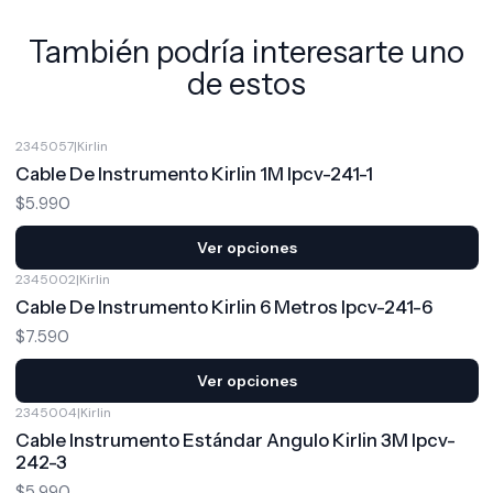
También podría interesarte uno
de estos
2345057
|
Kirlin
Cable De Instrumento Kirlin 1M Ipcv-241-1
$5.990
Ver opciones
2345002
|
Kirlin
Cable De Instrumento Kirlin 6 Metros Ipcv-241-6
$7.590
Ver opciones
2345004
|
Kirlin
Cable Instrumento Estándar Angulo Kirlin 3M Ipcv-
242-3
$5.990