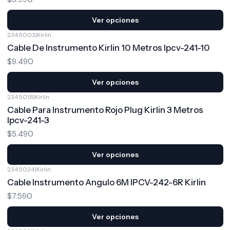
Ver opciones
2345003
|
Kirlin
Cable De Instrumento Kirlin 10 Metros Ipcv-241-10
$9.490
Ver opciones
2345018
|
Kirlin
Cable Para Instrumento Rojo Plug Kirlin 3 Metros
Ipcv-241-3
$5.490
Ver opciones
2345024
|
Kirlin
Cable Instrumento Angulo 6M IPCV-242-6R Kirlin
$7.590
Ver opciones