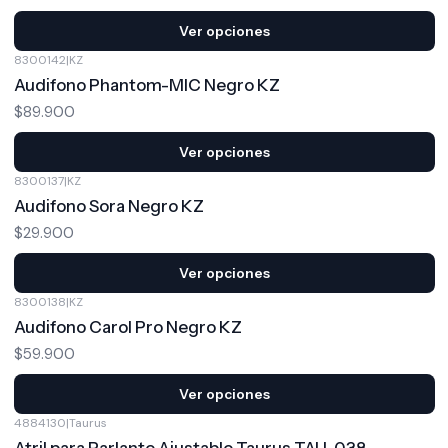
Ver opciones
8300142
|
KZ
Audifono Phantom-MIC Negro KZ
$89.900
Ver opciones
8300137
|
KZ
Audifono Sora Negro KZ
$29.900
Ver opciones
8300138
|
KZ
Audifono Carol Pro Negro KZ
$59.900
Ver opciones
4884130
|
Taurus