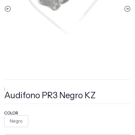
|
Audifono PR3 Negro KZ
COLOR
Negro