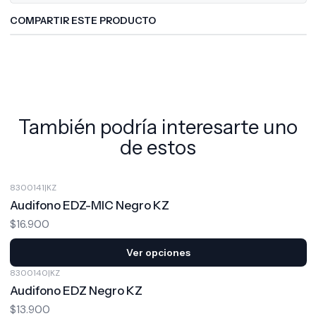
COMPARTIR ESTE PRODUCTO
También podría interesarte uno
de estos
8300141
|
KZ
Audifono EDZ-MIC Negro KZ
$16.900
Ver opciones
8300140
|
KZ
Audifono EDZ Negro KZ
$13.900