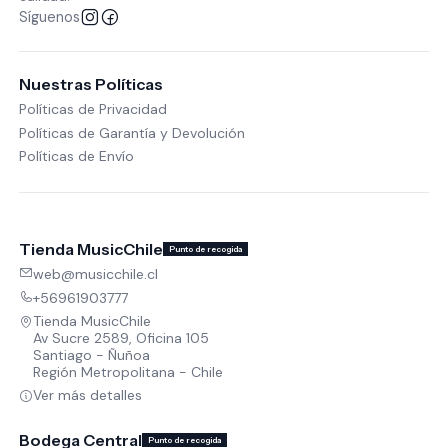
Síguenos
Nuestras Políticas
Políticas de Privacidad
Políticas de Garantía y Devolución
Políticas de Envío
Tienda MusicChile
Punto de recogida
web@musicchile.cl
+56961903777
Tienda MusicChile
Av Sucre 2589, Oficina 105
Santiago - Ñuñoa
Región Metropolitana - Chile
Ver más detalles
Bodega Central
Punto de recogida