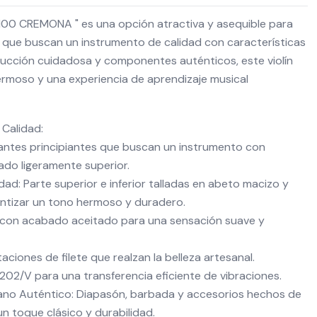
-100 CREMONA " es una opción atractiva y asequible para
s que buscan un instrumento de calidad con características
ucción cuidadosa y componentes auténticos, este violín
rmoso y una experiencia de aprendizaje musical
 Calidad:
antes principiantes que buscan un instrumento con
ado ligeramente superior.
ad: Parte superior e inferior talladas en abeto macizo y
antizar un tono hermoso y duradero.
o con acabado aceitado para una sensación suave y
taciones de filete que realzan la belleza artesanal.
2/V para una transferencia eficiente de vibraciones.
o Auténtico: Diapasón, barbada y accesorios hechos de
n toque clásico y durabilidad.