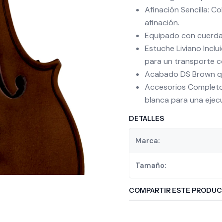
Afinación Sencilla: C
afinación.
Equipado con cuerda
Estuche Liviano Inclu
para un transporte 
Acabado DS Brown qu
Accesorios Completos
blanca para una ejec
DETALLES
Marca:
Tamaño:
COMPARTIR ESTE PRODU