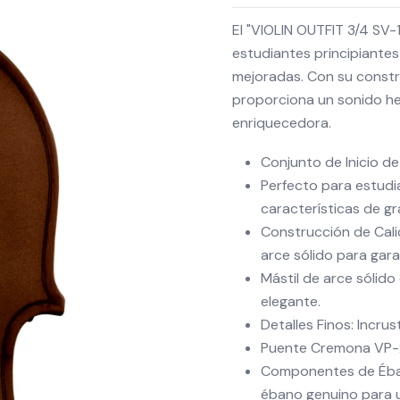
El "VIOLIN OUTFIT 3/4 SV
estudiantes principiante
mejoradas. Con su constr
proporciona un sonido he
enriquecedora.
Conjunto de Inicio de
Perfecto para estudi
características de gr
Construcción de Calid
arce sólido para gar
Mástil de arce sólid
elegante.
Detalles Finos: Incrus
Puente Cremona VP-20
Componentes de Éban
ébano genuino para u