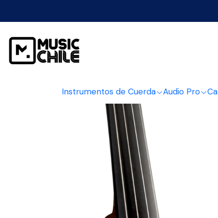
Inicio
Instrum
Instrumentos de Cuerda
Audio Pro
Ca