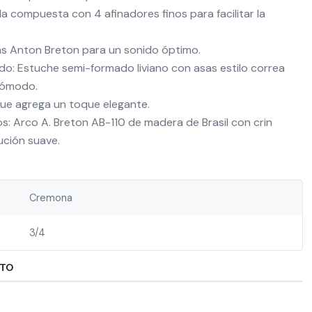
ola compuesta con 4 afinadores finos para facilitar la
s Anton Breton para un sonido óptimo.
ido: Estuche semi-formado liviano con asas estilo correa
cómodo.
e agrega un toque elegante.
: Arco A. Breton AB-110 de madera de Brasil con crin
ución suave.
Cremona
3/4
CTO