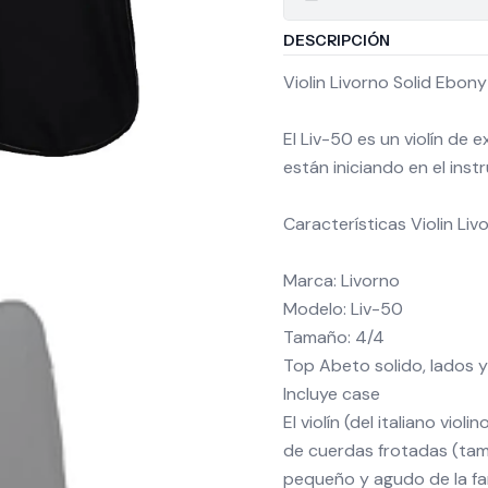
DESCRIPCIÓN
Violin Livorno Solid Ebon
El Liv-50 es un violín de
están iniciando en el inst
Características Violin Liv
Marca: Livorno
Modelo: Liv-50
Tamaño: 4/4
Top Abeto solido, lados 
Incluye case
El violín (del italiano vio
de cuerdas frotadas (tamb
pequeño y agudo de la fam