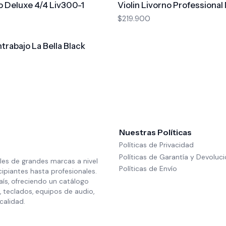
no Deluxe 4/4 Liv300-1
Violin Livorno Professiona
$219.900
trabajo La Bella Black
Nuestras Políticas
Políticas de Privacidad
Políticas de Garantía y Devoluc
les de grandes marcas a nivel
Políticas de Envío
cipiantes hasta profesionales.
aís, ofreciendo un catálogo
 teclados, equipos de audio,
calidad.