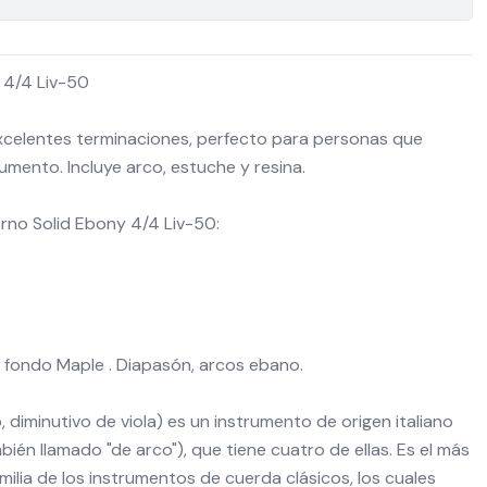
y 4/4 Liv-50
 excelentes terminaciones, perfecto para personas que
rumento. Incluye arco, estuche y resina.
orno Solid Ebony 4/4 Liv-50:
y fondo Maple . Diapasón, arcos ebano.
lino, diminutivo de viola) es un instrumento de origen italiano
ién llamado "de arco"), que tiene cuatro de ellas. Es el más
ilia de los instrumentos de cuerda clásicos, los cuales