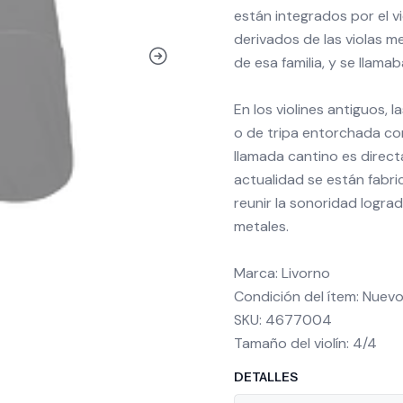
están integrados por el vio
derivados de las violas med
de esa familia, y se llamab
En los violines antiguos,
o de tripa entorchada con
llamada cantino es direct
actualidad se están fabri
reunir la sonoridad lograda
metales.
Marca: Livorno
Condición del ítem: Nuev
SKU: 4677004
Tamaño del violín: 4/4
DETALLES