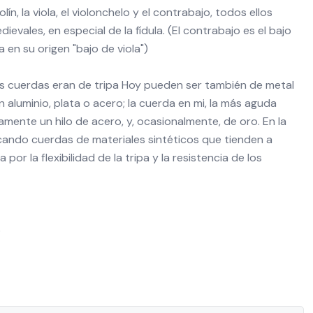
lín, la viola, el violonchelo y el contrabajo, todos ellos
ievales, en especial de la fídula. (El contrabajo es el bajo
a en su origen "bajo de viola")
 las cuerdas eran de tripa Hoy pueden ser también de metal
 aluminio, plata o acero; la cuerda en mi, la más aguda
amente un hilo de acero, y, ocasionalmente, de oro. En la
cando cuerdas de materiales sintéticos que tienden a
 por la flexibilidad de la tripa y la resistencia de los
o