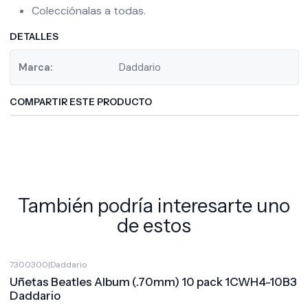
Colecciónalas a todas.
DETALLES
Marca:
Daddario
COMPARTIR ESTE PRODUCTO
También podría interesarte uno
de estos
7300300
|
Daddario
Uñetas Beatles Album (.70mm) 10 pack 1CWH4-10B3
Daddario