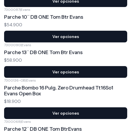
Ver opciones
7300087
|
Evans
Parche 10¨ DB ONE Tom Btr Evans
$54.900
Ver opciones
7300090
|
Evans
Parche 13¨ DB ONE Tom Btr Evans
$58.900
Ver opciones
7300136-OB
|
Evans
Parche Bombo 16 Pulg. Zero Drumhead Tt16So1
Evans Open Box
$18.900
Ver opciones
7300068
|
Evans
Parche 12¨ DB ONE Tom BtrEvans