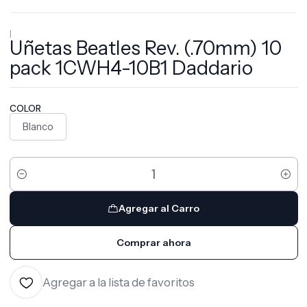
|
Uñetas Beatles Rev. (.70mm) 10
pack 1CWH4-10B1 Daddario
COLOR
Blanco
Cantidad
Agregar al Carro
Comprar ahora
Agregar a la lista de favoritos