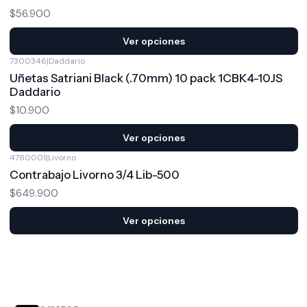
$56.900
Ver opciones
7300346
|
Daddario
Uñetas Satriani Black (.70mm) 10 pack 1CBK4-10JS
Daddario
$10.900
Ver opciones
4780001
|
Livorno
Contrabajo Livorno 3/4 Lib-500
$649.900
Ver opciones