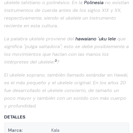
ukelele tahitiano o polinésico. En la
Polinesia
no existían
instrumentos de cuerda antes de los siglos XIX y XX,
respectivamente, siendo el ukelele un instrumento
reciente en esta cultura.
La palabra ukelele proviene del
hawaiano
'uku lele
que
significa "pulga saltadora"; esto se debe posiblemente a
los movimientos que hacían con las manos los
3
intérpretes del ukelele.
?
El ukelele soprano, también llamado estándar en Hawái,
es el más pequeño y el ukelele original. En los años 20
fue desarrollado el ukelele concierto, de tamaño un
poco mayor y también con un sonido con más cuerpo
y profundidad.
DETALLES
Marca:
Kala