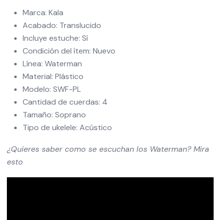
Marca: Kala
Acabado: Translucido
Incluye estuche: Sí
Condición del ítem: Nuevo
Línea: Waterman
Material: Plástico
Modelo: SWF-PL
Cantidad de cuerdas: 4
Tamaño: Soprano
Tipo de ukelele: Acústico
¿Quieres saber como se escuchan los Waterman? Mira
esto