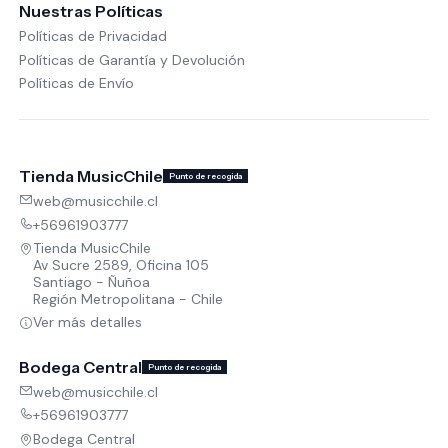
Nuestras Políticas
Políticas de Privacidad
Políticas de Garantía y Devolución
Políticas de Envío
Tienda MusicChile
Punto de recogida
web@musicchile.cl
+56961903777
Tienda MusicChile
Av Sucre 2589, Oficina 105
Santiago - Ñuñoa
Región Metropolitana - Chile
Ver más detalles
Bodega Central
Punto de recogida
web@musicchile.cl
+56961903777
Bodega Central