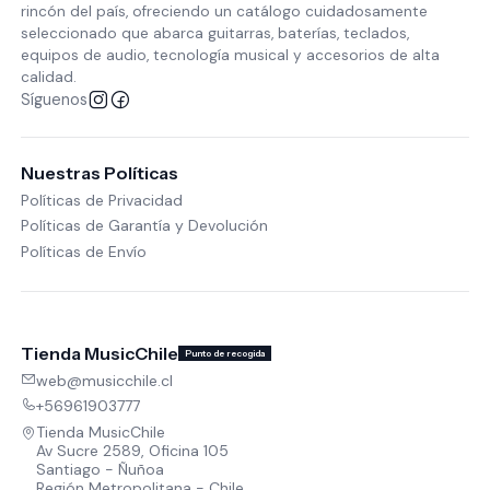
rincón del país, ofreciendo un catálogo cuidadosamente
seleccionado que abarca guitarras, baterías, teclados,
equipos de audio, tecnología musical y accesorios de alta
calidad.
Síguenos
Nuestras Políticas
Políticas de Privacidad
Políticas de Garantía y Devolución
Políticas de Envío
Tienda MusicChile
Punto de recogida
web@musicchile.cl
+56961903777
Tienda MusicChile
Av Sucre 2589, Oficina 105
Santiago - Ñuñoa
Región Metropolitana - Chile