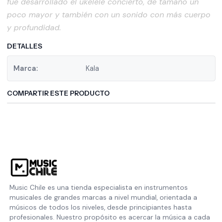
fue desarrollado el ukelele concierto, de tamaño un
poco mayor y también con un sonido con más cuerpo
y profundidad.
DETALLES
Marca:
Kala
COMPARTIR ESTE PRODUCTO
Music Chile es una tienda especialista en instrumentos
musicales de grandes marcas a nivel mundial, orientada a
músicos de todos los niveles, desde principiantes hasta
profesionales. Nuestro propósito es acercar la música a cada