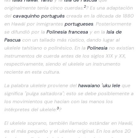
2
originalmente tenía cinco cuerdas.
? Es una adaptación
del
cavaquinho
portugués
creada en la década de 1880
en Hawái por inmigrantes
portugueses
. Posteriormente
se difundió por la
Polinesia francesa
y en la
Isla de
Pascua
con un tallado más rústico, dando lugar al
ukelele tahitiano o polinésico. En la
Polinesia
no existían
instrumentos de cuerda antes de los siglos XIX y XX,
respectivamente, siendo el ukelele un instrumento
reciente en esta cultura.
La palabra ukelele proviene del
hawaiano
'uku lele
que
significa "pulga saltadora"; esto se debe posiblemente a
los movimientos que hacían con las manos los
3
intérpretes del ukelele.
?
El ukelele soprano, también llamado estándar en Hawái,
es el más pequeño y el ukelele original. En los años 20