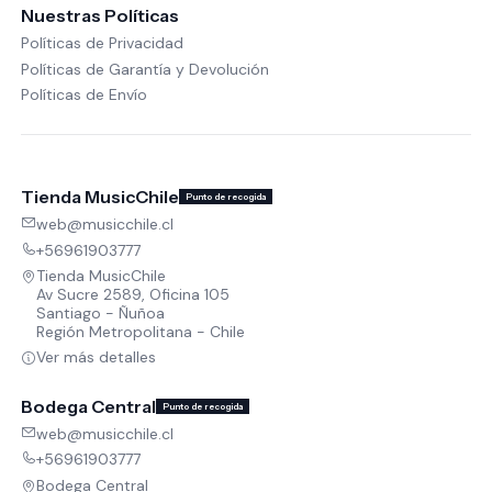
Nuestras Políticas
Políticas de Privacidad
Políticas de Garantía y Devolución
Políticas de Envío
Tienda MusicChile
Punto de recogida
web@musicchile.cl
+56961903777
Tienda MusicChile
Av Sucre 2589, Oficina 105
Santiago - Ñuñoa
Región Metropolitana - Chile
Ver más detalles
Bodega Central
Punto de recogida
web@musicchile.cl
+56961903777
Bodega Central