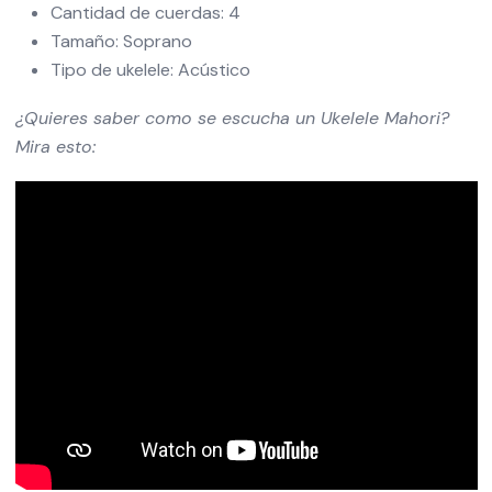
Cantidad de cuerdas: 4
Tamaño: Soprano
Tipo de ukelele: Acústico
¿Quieres saber como se escucha un Ukelele Mahori?
Mira esto: