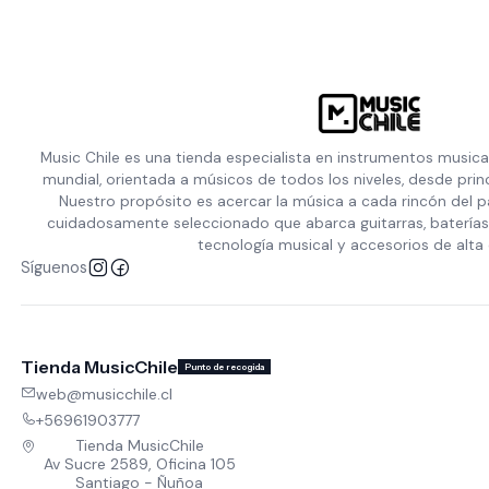
Music Chile es una tienda especialista en instrumentos musica
mundial, orientada a músicos de todos los niveles, desde prin
Nuestro propósito es acercar la música a cada rincón del p
cuidadosamente seleccionado que abarca guitarras, baterías,
tecnología musical y accesorios de alta 
Síguenos
Tienda MusicChile
Punto de recogida
web@musicchile.cl
+56961903777
Tienda MusicChile
Av Sucre 2589, Oficina 105
Santiago - Ñuñoa