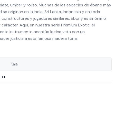
ate, umber y rojizo. Muchas de las especies de ébano más
 se originan en la India, Sri Lanka, Indonesia y en toda
os constructores y jugadores similares, Ebony es sinónimo
y carácter. Aquí, en nuestra serie Premium Exotic, el
 este instrumento acentúa la rica veta con un
hacer justicia a esta famosa madera tonal.
Kala
CTO