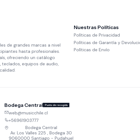
Nuestras Políticas
Políticas de Privacidad
Políticas de Garantía y Devoluc
les de grandes marcas a nivel
Políticas de Envío
cipiantes hasta profesionales.
aís, ofreciendo un catálogo
 teclados, equipos de audio,
calidad.
Bodega Central
Punto de recogida
web@musicchile.cl
+56961903777
Bodega Central
Av. Los Valles 225 , Bodega 30
9060000 Santiago - Pudahuel