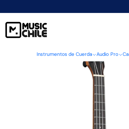
Inicio
Instrumentos d
Instrumentos de Cuerda
Audio Pro
Ca