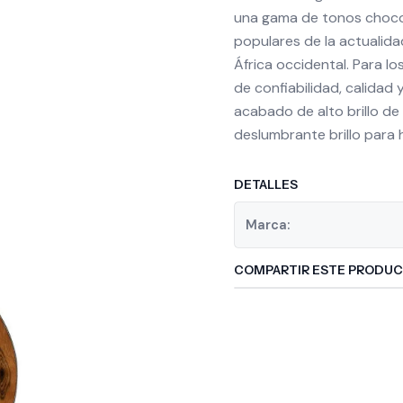
una gama de tonos chocol
populares de la actualidad
África occidental. Para l
de confiabilidad, calidad 
acabado de alto brillo de
deslumbrante brillo para 
DETALLES
Marca:
COMPARTIR ESTE PRODU