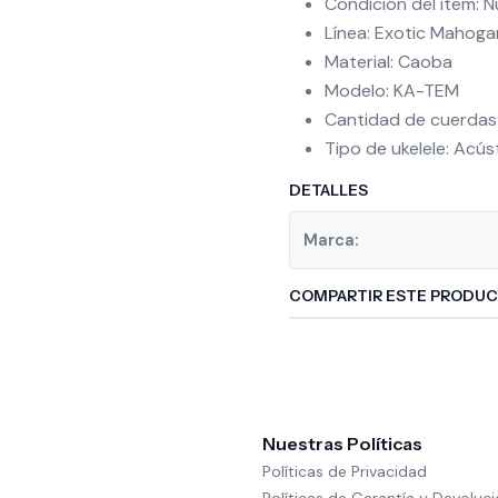
Condición del ítem: 
Línea: Exotic Mahog
Material: Caoba
Modelo: KA-TEM
Cantidad de cuerdas
Tipo de ukelele: Acús
DETALLES
Marca:
COMPARTIR ESTE PRODU
Nuestras Políticas
Políticas de Privacidad
Políticas de Garantía y Devoluc