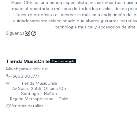
Music Chile es una tienda especialista en instrumentos musica
mundial, orientada a músicos de todos los niveles, desde prin
Nuestro propósito es acercar la música a cada rincón del p
cuidadosamente seleccionado que abarca guitarras, baterías,
tecnología musical y accesorios de alta 
Síguenos
Tienda MusicChile
Punto de recogida
web@musicchile.cl
+56961903777
Tienda MusicChile
Av Sucre 2589, Oficina 105
Santiago - Ñuñoa
Región Metropolitana - Chile
Ver más detalles