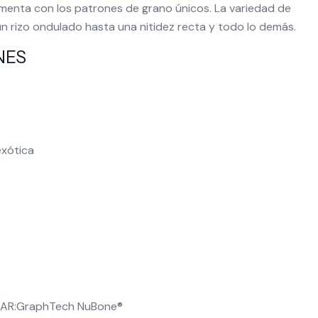
enta con los patrones de grano únicos. La variedad de
n rizo ondulado hasta una nitidez recta y todo lo demás.
NES
xótica
AR:
GraphTech NuBone®