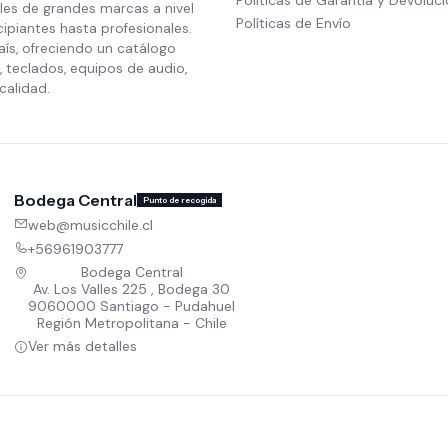
les de grandes marcas a nivel
Políticas de Envío
cipiantes hasta profesionales.
aís, ofreciendo un catálogo
 teclados, equipos de audio,
calidad.
Bodega Central
Punto de recogida
web@musicchile.cl
+56961903777
Bodega Central
Av. Los Valles 225 , Bodega 30
9060000 Santiago - Pudahuel
Región Metropolitana - Chile
Ver más detalles