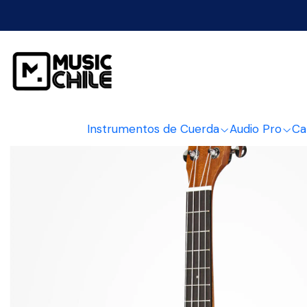
Inicio
Instrument
Instrumentos de Cuerda
Audio Pro
Ca