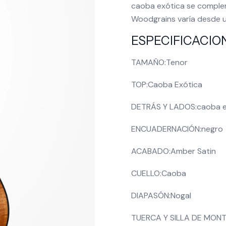
caoba exótica se complem
Woodgrains varía desde u
ESPECIFICACIO
TAMAÑO:
Tenor
TOP:
Caoba Exótica
DETRÁS Y LADOS:
caoba e
ENCUADERNACIÓN:
negro
ACABADO:
Amber Satin
CUELLO:
Caoba
DIAPASÓN:
Nogal
TUERCA Y SILLA DE MONT