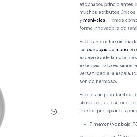
principiantes,
aficionados
muchos atributos únicos d
y
manivelas
. Hemos combi
forma innovadora de tamb
Este tambor fue diseñado
las
bandejas
de
mano
en 
escala donde la nota más 
externas. Esto es simila
versatilidad a la escala.
sonido hermoso.
Este es un gran tambor d
similar a lo que se puede
que los principiantes pu
F mayor
(voz baja: F