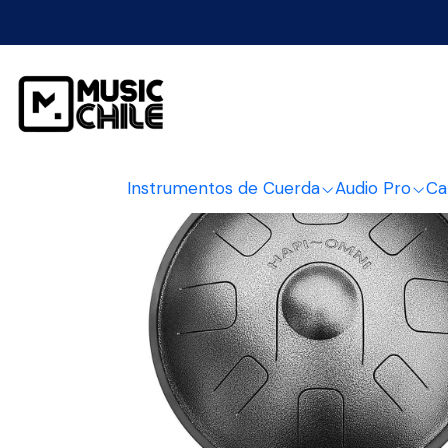
Inicio
Educa
Instrumentos de Cuerda
Audio Pro
Ca