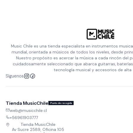
Music Chile es una tienda especialista en instrumentos musica
mundial, orientada a músicos de todos los niveles, desde prin
Nuestro propósito es acercar la música a cada rincón del p
cuidadosamente seleccionado que abarca guitarras, baterías,
tecnología musical y accesorios de alta 
Síguenos
Tienda MusicChile
Punto de recogida
web@musicchile.cl
+56961903777
Tienda MusicChile
Av Sucre 2589, Oficina 105