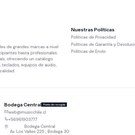
Nuestras Políticas
Políticas de Privacidad
Políticas de Garantía y Devoluc
les de grandes marcas a nivel
Políticas de Envío
cipiantes hasta profesionales.
aís, ofreciendo un catálogo
 teclados, equipos de audio,
calidad.
Bodega Central
Punto de recogida
web@musicchile.cl
+56961903777
Bodega Central
Av. Los Valles 225 , Bodega 30