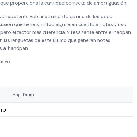
 que proporciona la cantidad correcta de amortiguación.
vo resistente.Este instrumento es uno de los poco
usión que tiene similitud alguna en cuanto a notas y uso
 pero el factor mas diferencial y resaltante entre el hadpan
n las lengüetas de este ultimo que generan notas
s al handpan
Nuevo
Hapi Drum
CTO