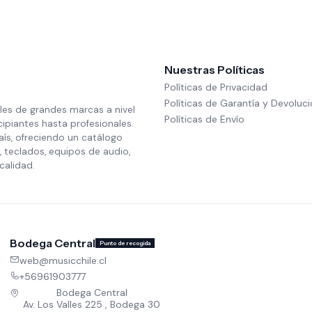
Nuestras Políticas
Políticas de Privacidad
Políticas de Garantía y Devoluc
les de grandes marcas a nivel
Políticas de Envío
cipiantes hasta profesionales.
aís, ofreciendo un catálogo
 teclados, equipos de audio,
calidad.
Bodega Central
Punto de recogida
web@musicchile.cl
+56961903777
Bodega Central
Av. Los Valles 225 , Bodega 30