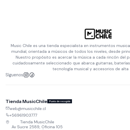
Music Chile es una tienda especialista en instrumentos musica
mundial, orientada a músicos de todos los niveles, desde prin
Nuestro propósito es acercar la música a cada rincón del p
cuidadosamente seleccionado que abarca guitarras, baterías,
tecnología musical y accesorios de alta 
Síguenos
Tienda MusicChile
Punto de recogida
web@musicchile.cl
+56961903777
Tienda MusicChile
Av Sucre 2589, Oficina 105