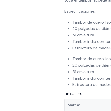
toca el tambor, accede al
Especificaciones:
Tambor de cuero liso
20 pulgadas de diám
51 cm altura.
Tambor indio con ten
Estructura de mader
Tambor de cuero liso
20 pulgadas de diám
51 cm altura.
Tambor indio con ten
Estructura de mader
DETALLES
Marca: