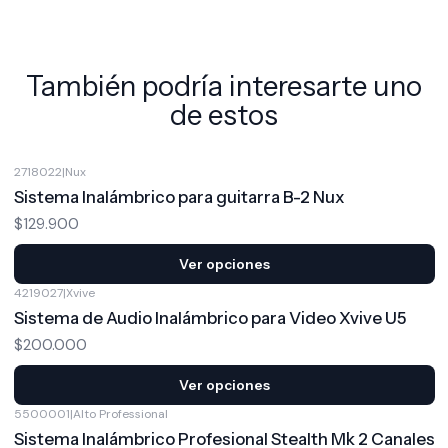
También podría interesarte uno
de estos
2718022
|
Nux
Sistema Inalámbrico para guitarra B-2 Nux
$129.900
Ver opciones
4219027
|
Xvive
Sistema de Audio Inalámbrico para Video Xvive U5
$200.000
Ver opciones
5500001
|
Alto Professional
Sistema Inalámbrico Profesional Stealth Mk 2 Canales