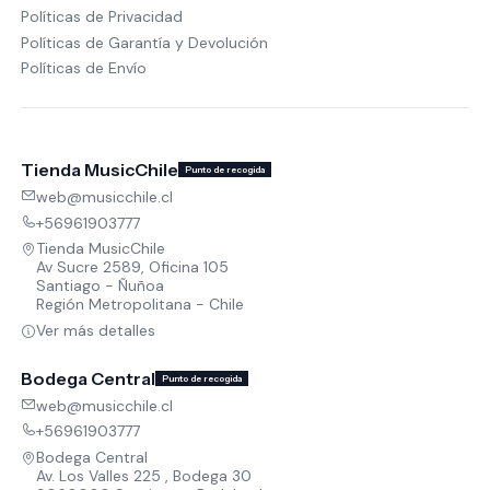
Políticas de Privacidad
Políticas de Garantía y Devolución
Políticas de Envío
Tienda MusicChile
Punto de recogida
web@musicchile.cl
+56961903777
Tienda MusicChile
Av Sucre 2589, Oficina 105
Santiago - Ñuñoa
Región Metropolitana - Chile
Ver más detalles
Bodega Central
Punto de recogida
web@musicchile.cl
+56961903777
Bodega Central
Av. Los Valles 225 , Bodega 30