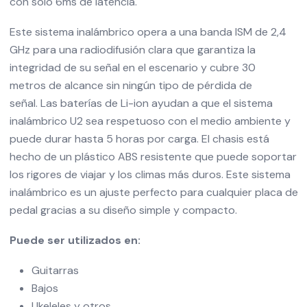
con sólo 6ms de latencia.
Este sistema inalámbrico opera a una banda ISM de 2,4
GHz para una radiodifusión clara que garantiza la
integridad de su señal en el escenario y cubre 30
metros de alcance sin ningún tipo de pérdida de
señal. Las baterías de Li-ion ayudan a que el sistema
inalámbrico U2 sea respetuoso con el medio ambiente y
puede durar hasta 5 horas por carga. El chasis está
hecho de un plástico ABS resistente que puede soportar
los rigores de viajar y los climas más duros. Este sistema
inalámbrico es un ajuste perfecto para cualquier placa de
pedal gracias a su diseño simple y compacto.
Puede ser utilizados en:
Guitarras
Bajos
Ukeleles y otros.