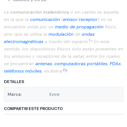
La
comunicación inalámbrica
o sin cables es aquella
en la que la
comunicación
(
emisor
/
receptor
) no se
encuentra unida por un
medio de propagación
físico,
sino que se utiliza la
modulación
de
ondas
1
electromagnéticas
a través del espacio.
? En este
sentido, los dispositivos físicos solo están presentes en
los emisores y receptores de la señal, entre los cuales
se encuentran
antenas
,
computadoras portátiles
,
PDAs
,
2
teléfonos móviles
, etcétera.
?
DETALLES
Marca:
Xvive
COMPARTIR ESTE PRODUCTO