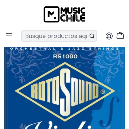
Recuerda que ahora nos puedes encontrar en el MUT
Inicio
Instrumentos de Cuerda
Instrumentos Clásicos
Cuerdas
Cuerdas Violín
Set Violín Rs1000