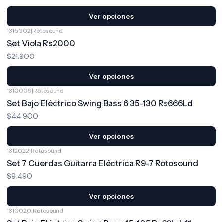
Ver opciones
1315002
|
Rotosound
Set Viola Rs2000
$21.900
Ver opciones
1310009
|
Rotosound
Set Bajo Eléctrico Swing Bass 6 35-130 Rs666Ld
$44.900
Ver opciones
1312022
|
Rotosound
Set 7 Cuerdas Guitarra Eléctrica R9-7 Rotosound
$9.490
Ver opciones
1310020
|
Rotosound