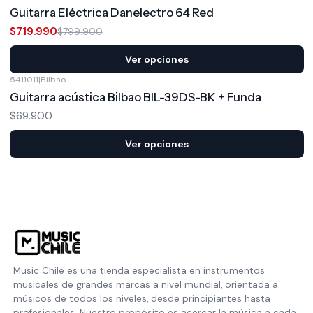
-10%
OFF
Guitarra Eléctrica Danelectro 64 Red
$719.990
$799.900
Ver opciones
5411011
|
Bilbao
Guitarra acústica Bilbao BIL-39DS-BK + Funda
$69.900
Ver opciones
Music Chile es una tienda especialista en instrumentos
musicales de grandes marcas a nivel mundial, orientada a
músicos de todos los niveles, desde principiantes hasta
profesionales. Nuestro propósito es acercar la música a cada