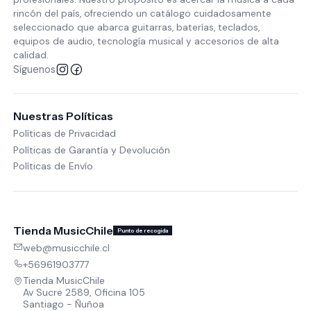
rincón del país, ofreciendo un catálogo cuidadosamente
seleccionado que abarca guitarras, baterías, teclados,
equipos de audio, tecnología musical y accesorios de alta
calidad.
Síguenos
Nuestras Políticas
Políticas de Privacidad
Políticas de Garantía y Devolución
Políticas de Envío
Tienda MusicChile
Punto de recogida
web@musicchile.cl
+56961903777
Tienda MusicChile
Av Sucre 2589, Oficina 105
Santiago - Ñuñoa