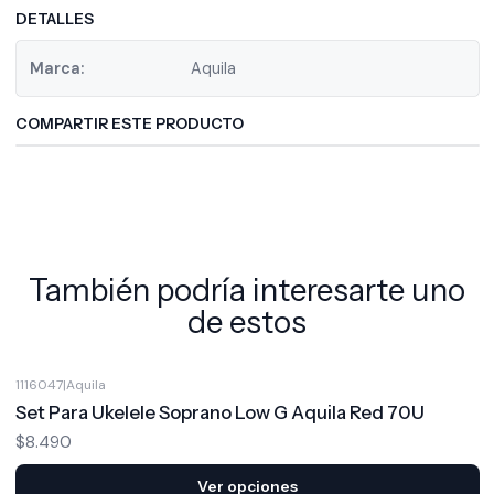
DETALLES
Marca:
Aquila
COMPARTIR ESTE PRODUCTO
También podría interesarte uno
de estos
1116047
|
Aquila
Set Para Ukelele Soprano Low G Aquila Red 70U
$8.490
Ver opciones