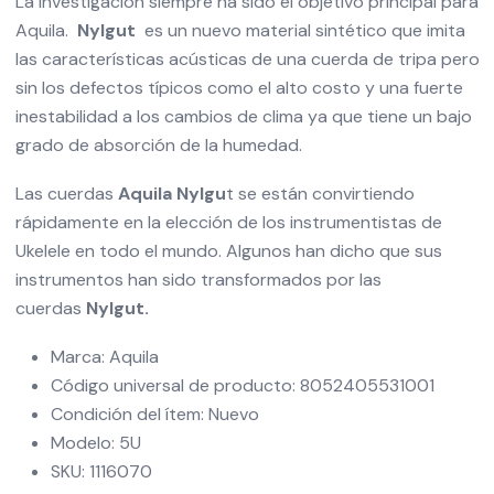
La investigación siempre ha sido el objetivo principal para
Aquila.
Nylgut
es un nuevo material sintético que imita
las características acústicas de una cuerda de tripa pero
sin los defectos típicos como el alto costo y una fuerte
inestabilidad a los cambios de clima ya que tiene un bajo
grado de absorción de la humedad.
Las cuerdas
Aquila Nylgu
t se están convirtiendo
rápidamente en la elección de los instrumentistas de
Ukelele en todo el mundo. Algunos han dicho que sus
instrumentos han sido transformados por las
cuerdas
Nylgut.
Marca: Aquila
Código universal de producto: 8052405531001
Condición del ítem: Nuevo
Modelo: 5U
SKU: 1116070