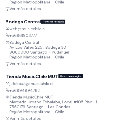
Región Metropolitana - Chile
Ver más detalles
Bodega Central
Punto de recogida
web@musicchile.cl
+56961903777
Bodega Central
Av. Los Valles 225 , Bodega 30
9060000 Santiago - Pudahuel
Región Metropolitana - Chile
Ver más detalles
Tienda MusicChile MUT
Punto de recogida
jefelocal@musicchile.cl
+56994894762
Tienda MusicChile MUT
Mercado Urbano Tobalaba, Local #105 Piso -1
7550179 Santiago - Las Condes
Región Metropolitana - Chile
Ver más detalles