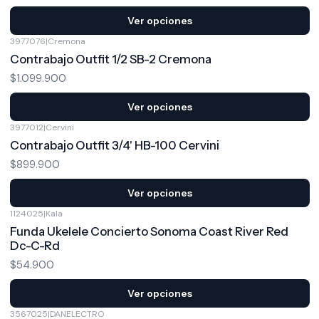
Ver opciones
3977076
|
Cremona
Contrabajo Outfit 1/2 SB-2 Cremona
$1.099.900
Ver opciones
3977012
|
Cervini
Contrabajo Outfit 3/4' HB-100 Cervini
$899.900
Ver opciones
1124025
|
Kala
Funda Ukelele Concierto Sonoma Coast River Red
Dc-C-Rd
$54.900
Ver opciones
3567025
|
DANELECTRO