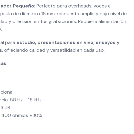
ador Pequeño:
Perfecto para overheads, voces e
psula de diámetro 16 mm, respuesta amplia y bajo nivel de
lidad y precisión en tus grabaciones. Requiere alimentación
.
eal para
estudio, presentaciones en vivo, ensayos y
s
, ofreciendo calidad y versatilidad en cada uso.
cas:
ccional
cia: 50 Hz – 15 kHz
±3 dB
a: 400 ohmios ±30%