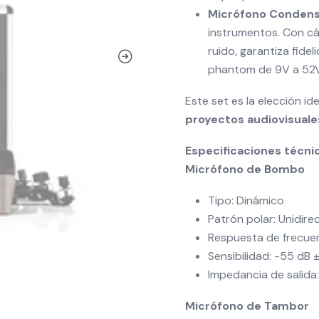
Micrófono Condens
instrumentos. Con cá
ruido, garantiza fide
phantom de 9V a 52V
Este set es la elección id
proyectos audiovisuale
Especificaciones técni
Micrófono de Bombo
Tipo: Dinámico
Patrón polar: Unidire
Respuesta de frecuen
Sensibilidad: -55 dB 
Impedancia de salid
Micrófono de Tambor