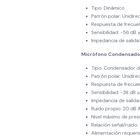
Tipo: Dinámico
Patrón polar: Unidire
Respuesta de frecuen
Sensibilidad: -56 dB 
Impedancia de salid
Micrófono Condensado
Tipo: Condensador d
Patrón polar: Unidire
Respuesta de frecuen
Sensibilidad: -38 dB 
Impedancia de salid
Ruido propio: 20 dB 
Nivel máximo de pres
Relación señal/ruido:
Alimentación requer