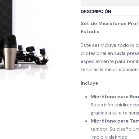
DESCRIPCIÓN
Set de Micrófonos Prof
Estudio
Este set incluye todo lo 
profesional en cada pres
especialmente para bomb
tendrás la mejor solución
Incluye:
Micrófono para Bo
Su patrón unidirecci
gracias a su alta sens
Micrófono para Ta
tambor. Su diseño uni
limpio y definido.