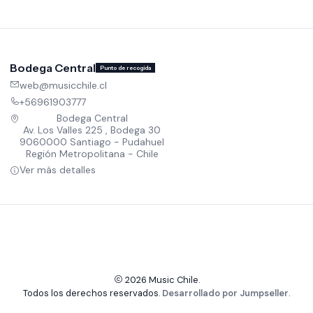
Bodega Central
Punto de recogida
web@musicchile.cl
+56961903777
Bodega Central
Av. Los Valles 225 , Bodega 30
9060000 Santiago - Pudahuel
Región Metropolitana - Chile
Ver más detalles
2026 Music Chile.
Todos los derechos reservados.
Desarrollado por Jumpseller
.