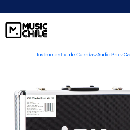
Inicio
Audio Pro
Mi
Instrumentos de Cuerda
Audio Pro
Ca