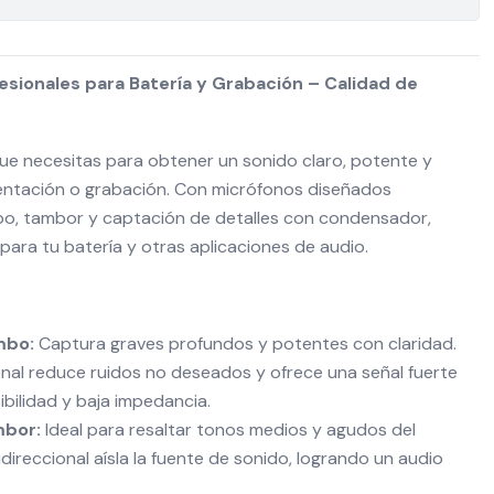
esionales para Batería y Grabación – Calidad de
que necesitas para obtener un sonido claro, potente y
entación o grabación. Con micrófonos diseñados
o, tambor y captación de detalles con condensador,
 para tu batería y otras aplicaciones de audio.
mbo:
Captura graves profundos y potentes con claridad.
onal reduce ruidos no deseados y ofrece una señal fuerte
ibilidad y baja impedancia.
mbor:
Ideal para resaltar tonos medios y agudos del
direccional aísla la fuente de sonido, logrando un audio