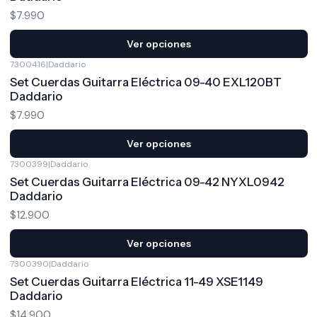
$7.990
Ver opciones
7300416
|
Daddario
Set Cuerdas Guitarra Eléctrica 09-40 EXL120BT
Daddario
$7.990
Ver opciones
7300399
|
Daddario
Set Cuerdas Guitarra Eléctrica 09-42 NYXL0942
Daddario
$12.900
Ver opciones
7300390
|
Daddario
Set Cuerdas Guitarra Eléctrica 11-49 XSE1149
Daddario
$14.900