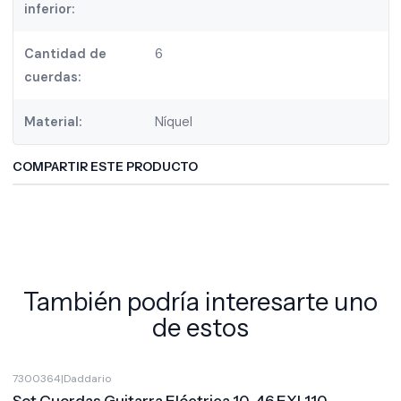
inferior:
Cantidad de
6
cuerdas:
Material:
Níquel
COMPARTIR ESTE PRODUCTO
También podría interesarte uno
de estos
7300364
|
Daddario