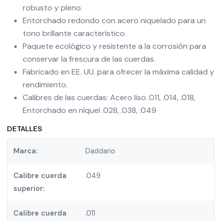
robusto y pleno.
Entorchado redondo con acero niquelado para un
tono brillante característico.
Paquete ecológico y resistente a la corrosión para
conservar la frescura de las cuerdas.
Fabricado en EE. UU. para ofrecer la máxima calidad y
rendimiento.
Calibres de las cuerdas: Acero liso .011, .014, .018,
Entorchado en níquel .028, .038, .049
DETALLES
Marca:
Daddario
Calibre cuerda
.049
superior:
Calibre cuerda
.011