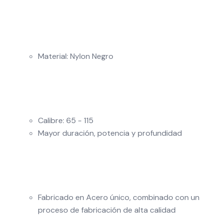
Material: Nylon Negro
Calibre: 65 - 115
Mayor duración, potencia y profundidad
Fabricado en Acero único, combinado con un
proceso de fabricación de alta calidad