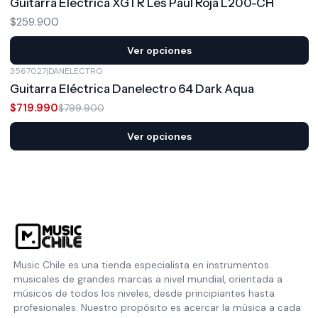
Guitarra Eléctrica XGTR Les Paul Roja L200-CH
$259.900
Ver opciones
3567027
|
DANELECTRO
-10%
OFF
Guitarra Eléctrica Danelectro 64 Dark Aqua
$719.990
$799.900
Ver opciones
Music Chile es una tienda especialista en instrumentos
musicales de grandes marcas a nivel mundial, orientada a
músicos de todos los niveles, desde principiantes hasta
profesionales. Nuestro propósito es acercar la música a cada