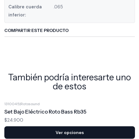
Calibre cuerda
.065
inferior:
COMPARTIR ESTE PRODUCTO
También podría interesarte uno
de estos
1310045
|
Rotosound
Set Bajo Eléctrico Roto Bass Rb35
$24.900
Ver opciones