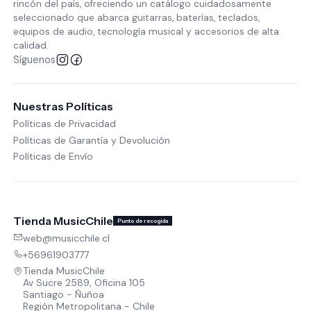
rincón del país, ofreciendo un catálogo cuidadosamente
seleccionado que abarca guitarras, baterías, teclados,
equipos de audio, tecnología musical y accesorios de alta
calidad.
Síguenos
Nuestras Políticas
Políticas de Privacidad
Políticas de Garantía y Devolución
Políticas de Envío
Tienda MusicChile
Punto de recogida
web@musicchile.cl
+56961903777
Tienda MusicChile
Av Sucre 2589, Oficina 105
Santiago - Ñuñoa
Región Metropolitana - Chile