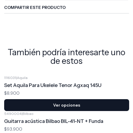
COMPARTIR ESTE PRODUCTO
También podría interesarte uno
de estos
1116031
|
Aquila
Set Aquila Para Ukelele Tenor Agxaq 145U
$8.900
Ver opciones
5490004
|
Bilbao
Guitarra acústica Bilbao BIL-41-NT + Funda
$93.900