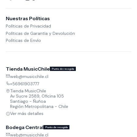
Nuestras Políticas
Políticas de Privacidad
Políticas de Garantía y Devolución
Políticas de Envío
Tienda MusicChile
Punto de recogida
web@musicchile.cl
+56961903777
Tienda MusicChile
Av Sucre 2589, Oficina 105
Santiago - Ñuñoa
Región Metropolitana - Chile
Ver más detalles
Bodega Central
Punto de recogida
web@musicchile.cl