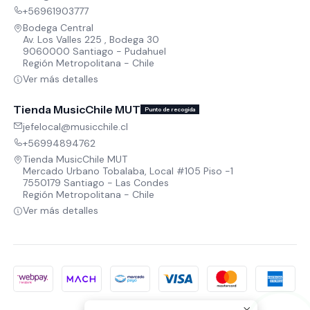
+56961903777
Bodega Central
Av. Los Valles 225 , Bodega 30
9060000 Santiago - Pudahuel
Región Metropolitana - Chile
Ver más detalles
Tienda MusicChile MUT
Punto de recogida
jefelocal@musicchile.cl
+56994894762
Tienda MusicChile MUT
Mercado Urbano Tobalaba, Local #105 Piso -1
7550179 Santiago - Las Condes
Región Metropolitana - Chile
Ver más detalles