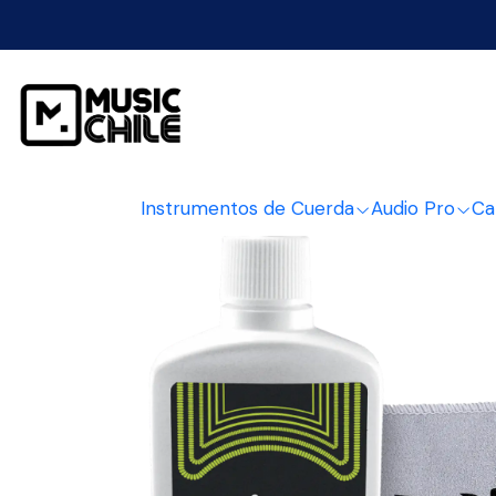
Inicio
Instrumen
Instrumentos de Cuerda
Audio Pro
Ca