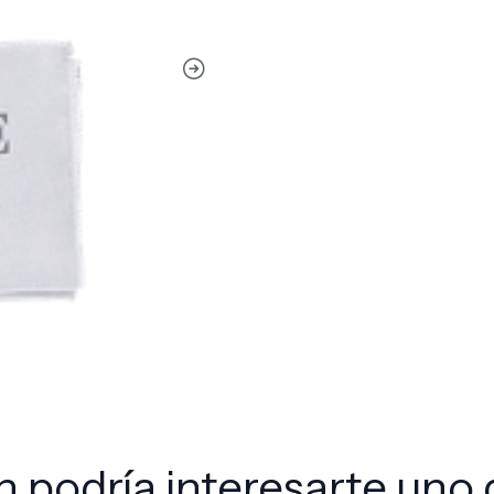
 podría interesarte uno 