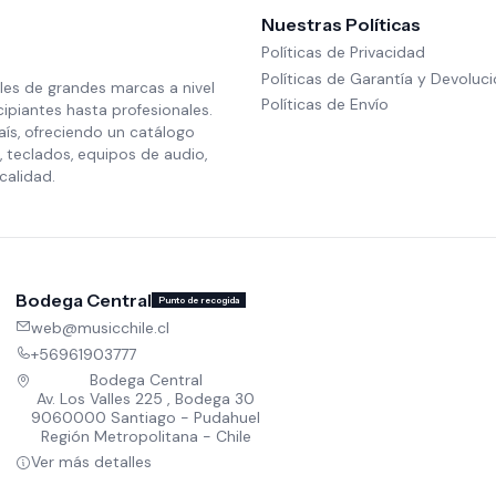
Nuestras Políticas
Políticas de Privacidad
Políticas de Garantía y Devoluc
les de grandes marcas a nivel
Políticas de Envío
cipiantes hasta profesionales.
aís, ofreciendo un catálogo
 teclados, equipos de audio,
calidad.
Bodega Central
Punto de recogida
web@musicchile.cl
+56961903777
Bodega Central
Av. Los Valles 225 , Bodega 30
9060000 Santiago - Pudahuel
Región Metropolitana - Chile
Ver más detalles