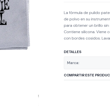
La fórmula de pulido pate
de polvo en su instrument
para obtener un brillo si
Contiene silicona. Viene c
con bordes cosidos. Lava
DETALLES
Marca:
COMPARTIR ESTE PRODU