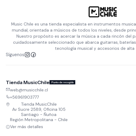
Music Chile es una tienda especialista en instrumentos musica
mundial, orientada a músicos de todos los niveles, desde prin
Nuestro propósito es acercar la música a cada rincón del p
cuidadosamente seleccionado que abarca guitarras, baterías,
tecnología musical y accesorios de alta 
Síguenos
Tienda MusicChile
Punto de recogida
web@musicchile.cl
+56961903777
Tienda MusicChile
Av Sucre 2589, Oficina 105
Santiago - Ñuñoa
Región Metropolitana - Chile
Ver más detalles