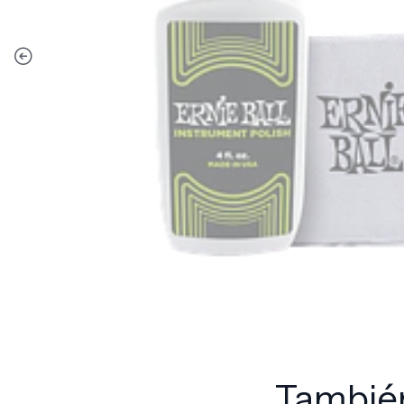
También