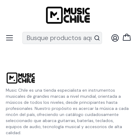
Recuerda que ahora nos puedes encontrar en el MUT
Inicio
Politica de reembolso
Politica de reembolso
Music Chile es una tienda especialista en instrumentos
musicales de grandes marcas a nivel mundial, orientada a
músicos de todos los niveles, desde principiantes hasta
profesionales. Nuestro propósito es acercar la música a cada
rincón del país, ofreciendo un catálogo cuidadosamente
seleccionado que abarca guitarras, baterías, teclados,
equipos de audio, tecnología musical y accesorios de alta
calidad.