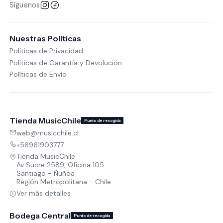
Síguenos
Nuestras Políticas
Políticas de Privacidad
Políticas de Garantía y Devolución
Políticas de Envío
Tienda MusicChile
Punto de recogida
web@musicchile.cl
+56961903777
Tienda MusicChile
Av Sucre 2589, Oficina 105
Santiago - Ñuñoa
Región Metropolitana - Chile
Ver más detalles
Bodega Central
Punto de recogida