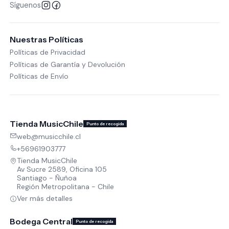
Síguenos
Nuestras Políticas
Políticas de Privacidad
Políticas de Garantía y Devolución
Políticas de Envío
Tienda MusicChile
Punto de recogida
web@musicchile.cl
+56961903777
Tienda MusicChile
Av Sucre 2589, Oficina 105
Santiago - Ñuñoa
Región Metropolitana - Chile
Ver más detalles
Bodega Central
Punto de recogida