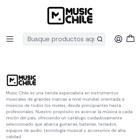
Recuerda que ahora nos puedes encontrar en el MUT
Inicio
Política de privacidad
Política de privacidad
Music Chile es una tienda especialista en instrumentos
musicales de grandes marcas a nivel mundial, orientada a
músicos de todos los niveles, desde principiantes hasta
profesionales. Nuestro propósito es acercar la música a cada
rincón del país, ofreciendo un catálogo cuidadosamente
seleccionado que abarca guitarras, baterías, teclados,
equipos de audio, tecnología musical y accesorios de alta
calidad.