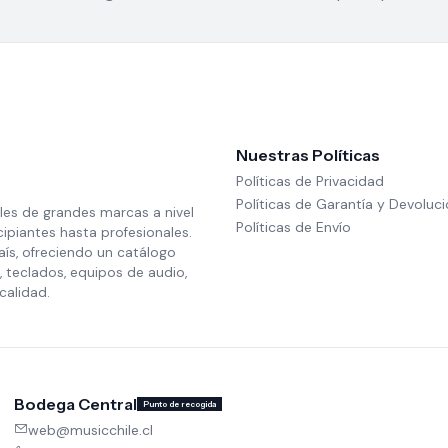
Nuestras Políticas
Políticas de Privacidad
Políticas de Garantía y Devoluc
les de grandes marcas a nivel
Políticas de Envío
cipiantes hasta profesionales.
aís, ofreciendo un catálogo
 teclados, equipos de audio,
calidad.
Bodega Central
Punto de recogida
web@musicchile.cl