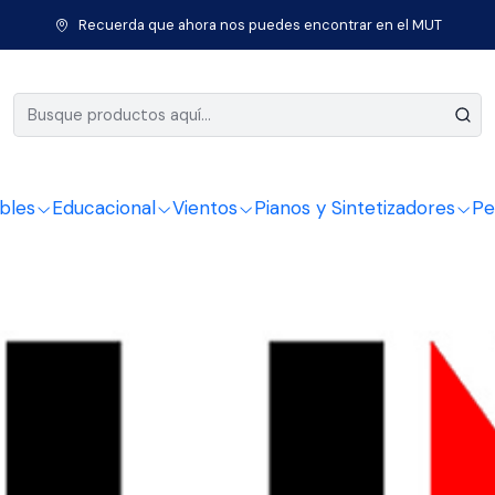
Inicio
PIANOS Y ACCESORIOS NUX
Recuerda que ahora nos puedes encontrar en el MUT
ANOS Y ACCESORIOS 
bles
Educacional
Vientos
Pianos y Sintetizadores
Pe