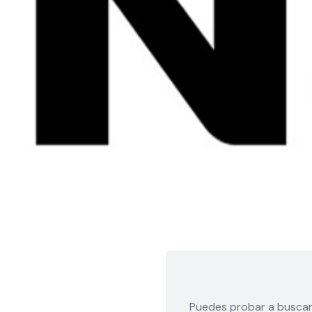
Puedes probar a buscar 