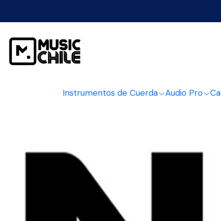
PI
Instrumentos de Cuerda
Audio Pro
Ca