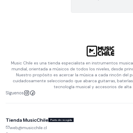
Music Chile es una tienda especialista en instrumentos musica
mundial, orientada a músicos de todos los niveles, desde prin
Nuestro propósito es acercar la música a cada rincón del p
cuidadosamente seleccionado que abarca guitarras, baterías,
tecnología musical y accesorios de alta 
Síguenos
Tienda MusicChile
Punto de recogida
web@musicchile.cl