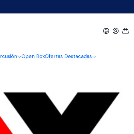
NUX
rcusión
Open Box
Ofertas Destacadas