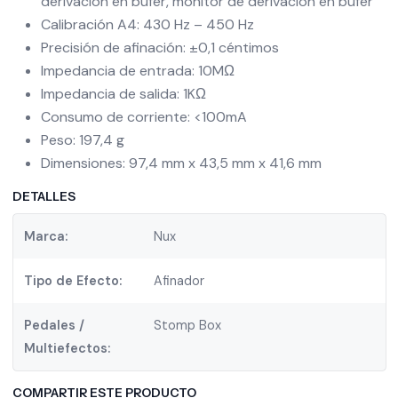
derivación en búfer, monitor de derivación en búfer
Calibración A4: 430 Hz – 450 Hz
Precisión de afinación: ±0,1 céntimos
Impedancia de entrada: 10MΩ
Impedancia de salida: 1KΩ
Consumo de corriente: <100mA
Peso: 197,4 g
Dimensiones: 97,4 mm x 43,5 mm x 41,6 mm
DETALLES
Marca:
Nux
Tipo de Efecto:
Afinador
Pedales /
Stomp Box
Multiefectos:
COMPARTIR ESTE PRODUCTO