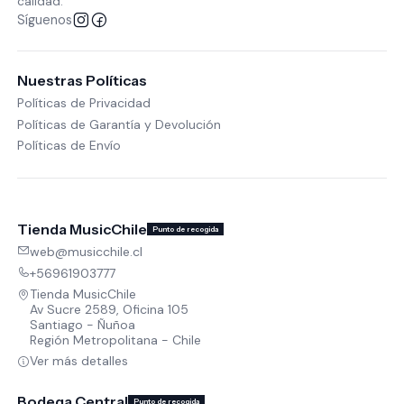
calidad.
Síguenos
Nuestras Políticas
Políticas de Privacidad
Políticas de Garantía y Devolución
Políticas de Envío
Tienda MusicChile
Punto de recogida
web@musicchile.cl
+56961903777
Tienda MusicChile
Av Sucre 2589, Oficina 105
Santiago - Ñuñoa
Región Metropolitana - Chile
Ver más detalles
Bodega Central
Punto de recogida