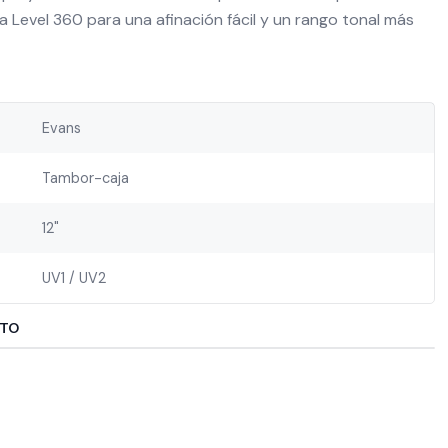
a Level 360 para una afinación fácil y un rango tonal más
Evans
Tambor-caja
12"
UV1 / UV2
CTO