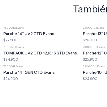
También
7300017
|
Evans
7300010
|
Evans
Parche 14¨ UV2 CTD Evans
Parche 13¨ 
$27.900
$26.900
7300128
|
Evans
7300006
|
Evans
TOMPACK UV2 CTD 12,13,16 STD Evans
Parche 12¨ 
$84.900
$25.900
7300011
|
Evans
7300004
|
Evans
Parche 14¨ GEN CTD Evans
Parche 10¨ 
$24.900
$24.900