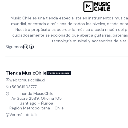
Music Chile es una tienda especialista en instrumentos musica
mundial, orientada a músicos de todos los niveles, desde prin
Nuestro propósito es acercar la música a cada rincón del p
cuidadosamente seleccionado que abarca guitarras, baterías,
tecnología musical y accesorios de alta 
Síguenos
Tienda MusicChile
Punto de recogida
web@musicchile.cl
+56961903777
Tienda MusicChile
Av Sucre 2589, Oficina 105
Santiago - Ñuñoa
Región Metropolitana - Chile
Ver más detalles