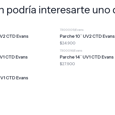
 podría interesarte uno 
7300005
|
Evans
UV2 CTD Evans
Parche 10¨ UV2 CTD Evans
$24.900
7300016
|
Evans
UV1 CTD Evans
Parche 14¨ UV1 CTD Evans
$27.900
UV1 CTD Evans