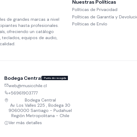
Nuestras Políticas
Políticas de Privacidad
Políticas de Garantía y Devoluc
les de grandes marcas a nivel
Políticas de Envío
cipiantes hasta profesionales.
aís, ofreciendo un catálogo
 teclados, equipos de audio,
calidad.
Bodega Central
Punto de recogida
web@musicchile.cl
+56961903777
Bodega Central
Av. Los Valles 225 , Bodega 30
9060000 Santiago - Pudahuel
Región Metropolitana - Chile
Ver más detalles