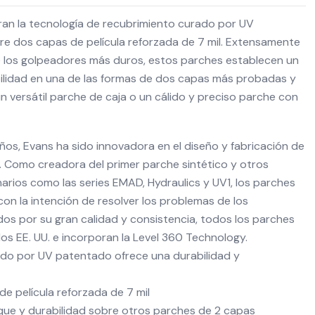
an la tecnología de recubrimiento curado por UV
e dos capas de película reforzada de 7 mil. Extensamente
 los golpeadores más duros, estos parches establecen un
ilidad en una de las formas de dos capas más probadas y
n versátil parche de caja o un cálido y preciso parche con
os, Evans ha sido innovadora en el diseño y fabricación de
. Como creadora del primer parche sintético y otros
arios como las series EMAD, Hydraulics y UV1, los parches
on la intención de resolver los problemas de los
dos por su gran calidad y consistencia, todos los parches
los EE. UU. e incorporan la Level 360 Technology.
ado por UV patentado ofrece una durabilidad y
e película reforzada de 7 mil
ue y durabilidad sobre otros parches de 2 capas