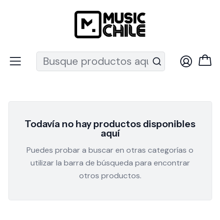
Recuerda que ahora nos puedes encontrar en el MUT
Inicio
OFERTAS DE UKELELES
OFERTAS DE UKELELES
Todavía no hay productos disponibles
aquí
Puedes probar a buscar en otras categorías o
utilizar la barra de búsqueda para encontrar
otros productos.