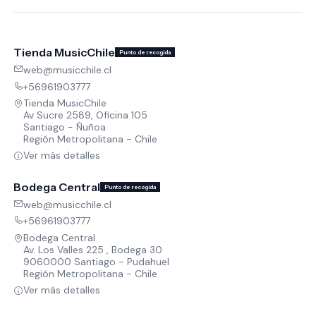
Tienda MusicChile
Punto de recogida
web@musicchile.cl
+56961903777
Tienda MusicChile
Av Sucre 2589, Oficina 105
Santiago - Ñuñoa
Región Metropolitana - Chile
Ver más detalles
Bodega Central
Punto de recogida
web@musicchile.cl
+56961903777
Bodega Central
Av. Los Valles 225 , Bodega 30
9060000 Santiago - Pudahuel
Región Metropolitana - Chile
Ver más detalles