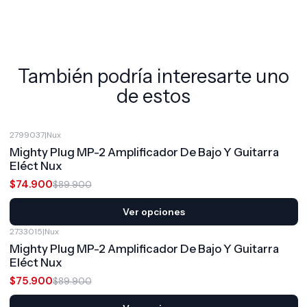
También podría interesarte uno
de estos
2799037
|
Nux
-17%
OFF
Mighty Plug MP-2 Amplificador De Bajo Y Guitarra
Eléct Nux
$74.900
$89.900
Ver opciones
2733015
|
Nux
-16%
OFF
Mighty Plug MP-2 Amplificador De Bajo Y Guitarra
Eléct Nux
$75.900
$89.900