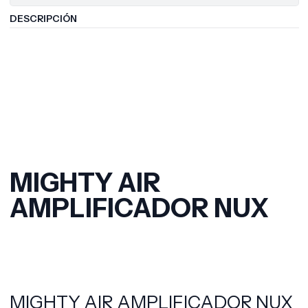
DESCRIPCIÓN
MIGHTY AIR
AMPLIFICADOR NUX
MIGHTY AIR AMPLIFICADOR NUX