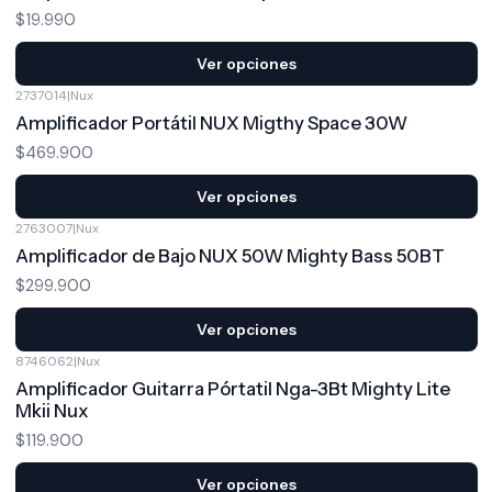
$19.990
Ver opciones
2737014
|
Nux
Amplificador Portátil NUX Migthy Space 30W
$469.900
Ver opciones
2763007
|
Nux
Amplificador de Bajo NUX 50W Mighty Bass 50BT
$299.900
Ver opciones
8746062
|
Nux
Amplificador Guitarra Pórtatil Nga-3Bt Mighty Lite
Mkii Nux
$119.900
Ver opciones