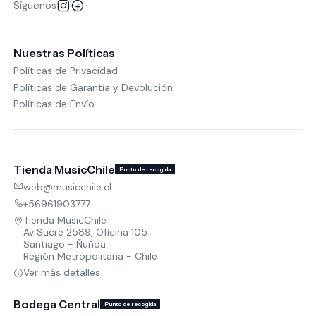
Síguenos
Nuestras Políticas
Políticas de Privacidad
Políticas de Garantía y Devolución
Políticas de Envío
Tienda MusicChile
Punto de recogida
web@musicchile.cl
+56961903777
Tienda MusicChile
Av Sucre 2589, Oficina 105
Santiago - Ñuñoa
Región Metropolitana - Chile
Ver más detalles
Bodega Central
Punto de recogida