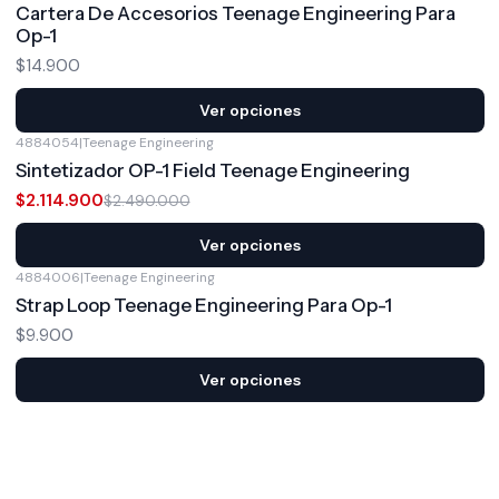
Cartera De Accesorios Teenage Engineering Para
Op-1
$14.900
Ver opciones
4884054
|
Teenage Engineering
-15%
OFF
Sintetizador OP-1 Field Teenage Engineering
$2.114.900
$2.490.000
Ver opciones
4884006
|
Teenage Engineering
Strap Loop Teenage Engineering Para Op-1
$9.900
Ver opciones