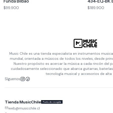
Funda Bilbao
434-EQ-BK B
$99.900
$189.900
Music Chile es una tienda especialista en instrumentos musica
mundial, orientada a músicos de todos los niveles, desde prin
Nuestro propósito es acercar la música a cada rincón del p
cuidadosamente seleccionado que abarca guitarras, baterías,
tecnología musical y accesorios de alta 
Síguenos
Tienda MusicChile
Punto de recogida
web@musicchile.cl