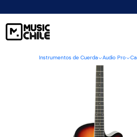
Inicio
Instrumentos de Cuerda
Guit
Instrumentos de Cuerda
Audio Pro
Ca