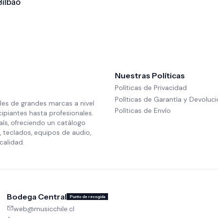
ilbao
Nuestras Políticas
Políticas de Privacidad
Políticas de Garantía y Devoluc
les de grandes marcas a nivel
Políticas de Envío
cipiantes hasta profesionales.
aís, ofreciendo un catálogo
 teclados, equipos de audio,
calidad.
Bodega Central
Punto de recogida
web@musicchile.cl