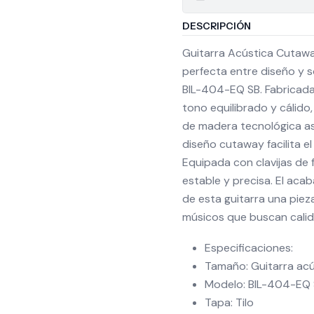
DESCRIPCIÓN
Guitarra Acústica Cutaw
perfecta entre diseño y 
BIL-404-EQ SB. Fabricada 
tono equilibrado y cálido
de madera tecnológica ase
diseño cutaway facilita e
Equipada con clavijas de 
estable y precisa. El acab
de esta guitarra una piez
músicos que buscan calida
Especificaciones:
Tamaño: Guitarra ac
Modelo: BIL-404-EQ
Tapa: Tilo