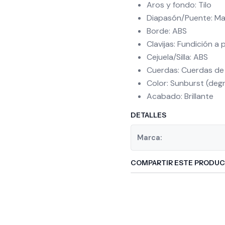
Aros y fondo: Tilo
Diapasón/Puente: Ma
Borde: ABS
Clavijas: Fundición a
Cejuela/Silla: ABS
Cuerdas: Cuerdas de
Color: Sunburst (deg
Acabado: Brillante
DETALLES
Marca:
COMPARTIR ESTE PRODU