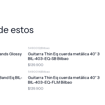
de estos
5490012
|
Bilbao
Bands Glossy
Guitarra Thin Eq cuerda metálica 40" 3
BIL-403-EQ-SB Bilbao
$139.900
5490014
|
Bilbao
Band Eq BIL-
Guitarra Thin Eq cuerda metálica 40" 3
BIL-403-EQ-FLM Bilbao
$139.900