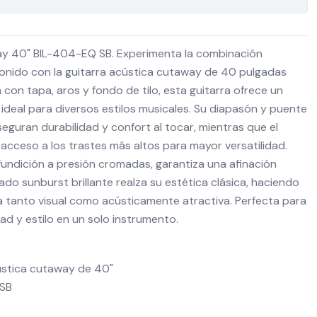
ay 40" BIL-404-EQ SB. Experimenta la combinación
sonido con la guitarra acústica cutaway de 40 pulgadas
con tapa, aros y fondo de tilo, esta guitarra ofrece un
, ideal para diversos estilos musicales. Su diapasón y puente
guran durabilidad y confort al tocar, mientras que el
l acceso a los trastes más altos para mayor versatilidad.
fundición a presión cromadas, garantiza una afinación
ado sunburst brillante realza su estética clásica, haciendo
a tanto visual como acústicamente atractiva. Perfecta para
d y estilo en un solo instrumento.
ústica cutaway de 40"
 SB