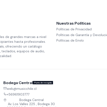
Nuestras Políticas
Políticas de Privacidad
Políticas de Garantía y Devoluc
les de grandes marcas a nivel
Políticas de Envío
cipiantes hasta profesionales.
aís, ofreciendo un catálogo
 teclados, equipos de audio,
calidad.
Bodega Central
Punto de recogida
web@musicchile.cl
+56961903777
Bodega Central
Av. Los Valles 225 , Bodega 30