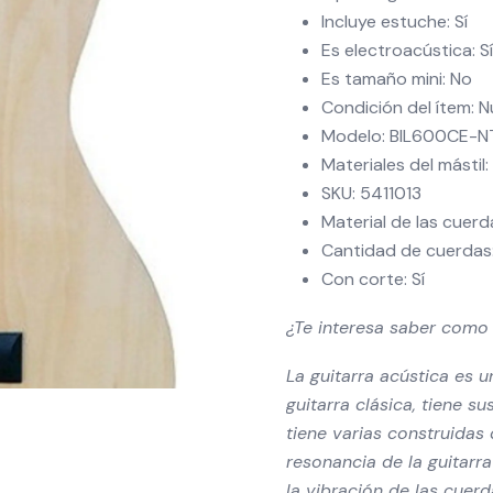
Incluye estuche: Sí
Es electroacústica: Sí
Es tamaño mini: No
Condición del ítem: 
Modelo: BIL600CE-N
Materiales del mástil:
SKU: 5411013
Material de las cuerd
Cantidad de cuerdas
Con corte: Sí
¿Te interesa saber como 
La guitarra acústica es 
guitarra clásica, tiene s
tiene varias construidas
resonancia de la guitarra
la vibración de las cuerd