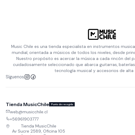
Music Chile es una tienda especialista en instrumentos musica
mundial, orientada a músicos de todos los niveles, desde prin
Nuestro propósito es acercar la música a cada rincón del p
cuidadosamente seleccionado que abarca guitarras, baterías,
tecnología musical y accesorios de alta 
Síguenos
Tienda MusicChile
Punto de recogida
web@musicchile.cl
+56961903777
Tienda MusicChile
Av Sucre 2589, Oficina 105