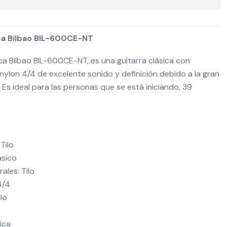
ca Bilbao BIL-600CE-NT
ca Bilbao BIL-600CE-NT, es una guitarra clásica con
ylon 4/4 de excelente sonido y definición debido a la gran
 Es ideal para las personas que se está iniciando, 39
Tilo
ásico
rales: Tilo
4/4
ilo
ica