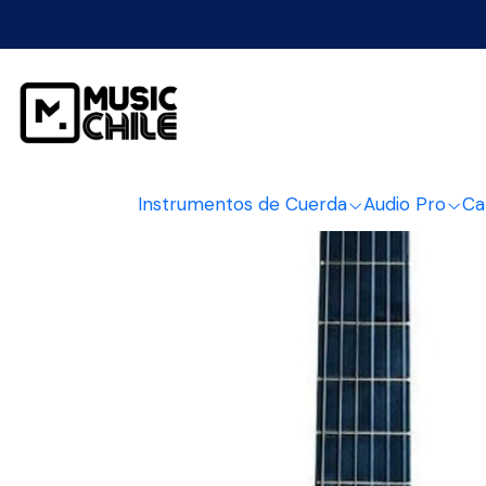
Inicio
Instrumentos de Cuerda
Instrumentos de Cuerda
Audio Pro
Ca