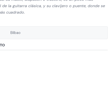
de la guitarra clásica, y su clavijero o puente, donde se
 más cuadrado.
Bilbao
CTO