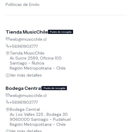
Políticas de Envío
Tienda MusicChile
Punto de recogida
web@musicchile.cl
+56961903777
Tienda MusicChile
Av Sucre 2589, Oficina 105
Santiago - Ñuñoa
Región Metropolitana - Chile
Ver más detalles
Bodega Central
Punto de recogida
web@musicchile.cl
+56961903777
Bodega Central
Av. Los Valles 225 , Bodega 30
9060000 Santiago - Pudahuel
Región Metropolitana - Chile
Ver más detalles