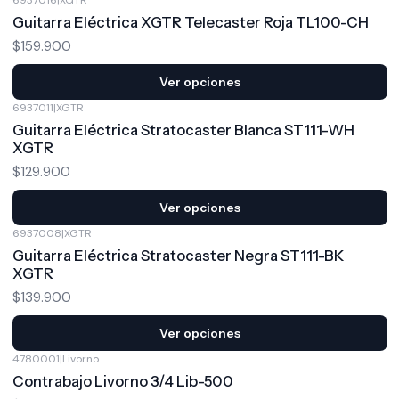
Guitarra Eléctrica XGTR Telecaster Roja TL100-CH
$159.900
Ver opciones
6937011
|
XGTR
Guitarra Eléctrica Stratocaster Blanca ST111-WH
XGTR
$129.900
Ver opciones
6937008
|
XGTR
Guitarra Eléctrica Stratocaster Negra ST111-BK
XGTR
$139.900
Ver opciones
4780001
|
Livorno
Contrabajo Livorno 3/4 Lib-500