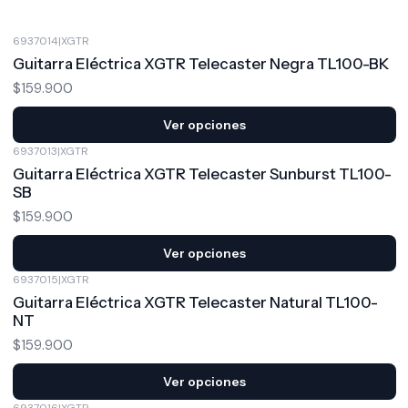
6937014
|
XGTR
Guitarra Eléctrica XGTR Telecaster Negra TL100-BK
$159.900
Ver opciones
6937013
|
XGTR
Guitarra Eléctrica XGTR Telecaster Sunburst TL100-
SB
$159.900
Ver opciones
6937015
|
XGTR
Guitarra Eléctrica XGTR Telecaster Natural TL100-
NT
$159.900
Ver opciones
6937016
|
XGTR