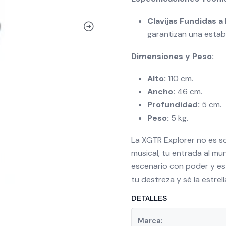
Clavijas Fundidas a
garantizan una estabi
Dimensiones y Peso:
Alto:
110 cm.
Ancho:
46 cm.
Profundidad:
5 cm.
Peso:
5 kg.
La XGTR Explorer no es sol
musical, tu entrada al mun
escenario con poder y esti
tu destreza y sé la estrel
DETALLES
Marca: