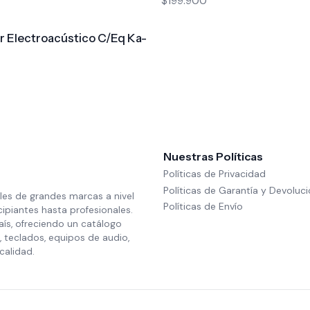
$199.900
r Electroacústico C/Eq Ka-
Nuestras Políticas
Políticas de Privacidad
Políticas de Garantía y Devoluc
les de grandes marcas a nivel
Políticas de Envío
cipiantes hasta profesionales.
aís, ofreciendo un catálogo
 teclados, equipos de audio,
calidad.