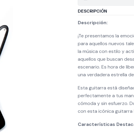
DESCRIPCIÓN
Descripción:
¡Te presentamos la emoci
para aquellos nuevos ta
la música con estilo y act
aquellos que buscan desat
escenario. Es hora de libe
una verdadera estrella de
Esta guitarra está diseña
perfectamente a tus mano
cómoda y sin esfuerzo. Do
con esta icónica guitarra 
Características Destac