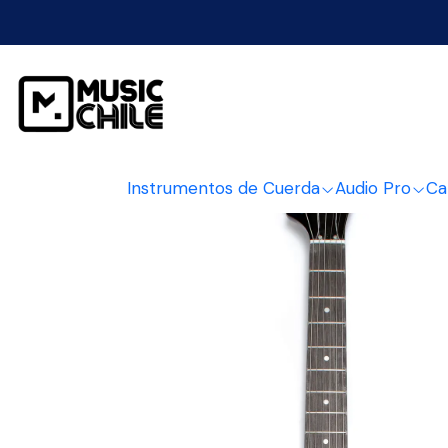
Inicio
Instrumentos de
Instrumentos de Cuerda
Audio Pro
Ca