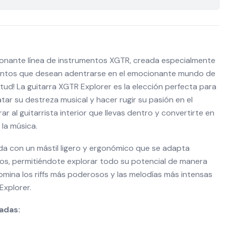
onante línea de instrumentos XGTR, creada especialmente
lentos que desean adentrarse en el emocionante mundo de
itud! La guitarra XGTR Explorer es la elección perfecta para
ar su destreza musical y hacer rugir su pasión en el
rar al guitarrista interior que llevas dentro y convertirte en
 la música.
da con un mástil ligero y ergonómico que se adapta
s, permitiéndote explorar todo su potencial de manera
mina los riffs más poderosos y las melodías más intensas
Explorer.
adas: