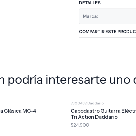
DETALLES
Marca:
COMPARTIR ESTE PRODU
 podría interesarte uno 
7300437
|
Daddario
ra Clásica MC-4
Capodastro Guitarra Eléctr
Tri Action Daddario
$24.900