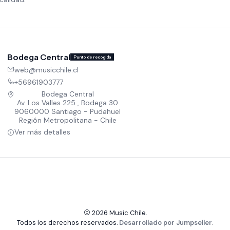
Bodega Central
Punto de recogida
web@musicchile.cl
+56961903777
Bodega Central
Av. Los Valles 225 , Bodega 30
9060000 Santiago - Pudahuel
Región Metropolitana - Chile
Ver más detalles
2026 Music Chile.
Todos los derechos reservados.
Desarrollado por Jumpseller
.