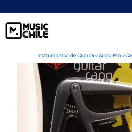
Inicio
Instrume
Instrumentos de Cuerda
Audio Pro
Ca