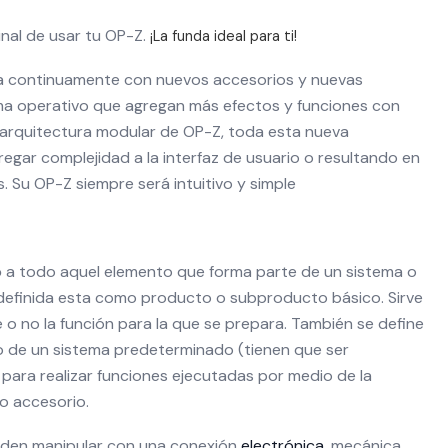
inal de usar tu OP-Z.
¡La funda ideal para ti!
a continuamente con nuevos accesorios y nuevas
ema operativo que agregan más efectos y funciones con
 arquitectura modular de OP-Z, toda esta nueva
gregar complejidad a la interfaz de usuario o resultando en
 Su OP-Z siempre será intuitivo y simple
o
a todo aquel elemento que forma parte de un sistema o
definida esta como producto o subproducto básico. Sirve
 o no la función para la que se prepara. También se define
de un sistema predeterminado (tienen que ser
para realizar funciones ejecutadas por medio de la
o accesorio.
eden manipular con una conexión
electrónica
, mecánica,