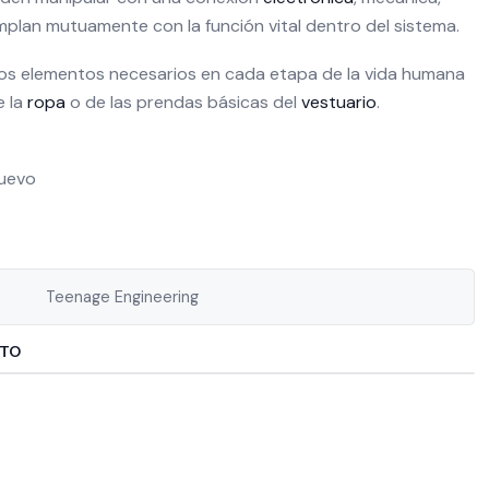
mplan mutuamente con la función vital dentro del sistema.
os elementos necesarios en cada etapa de la vida humana
e la
ropa
o de las prendas básicas del
vestuario
.
Nuevo
Teenage Engineering
CTO