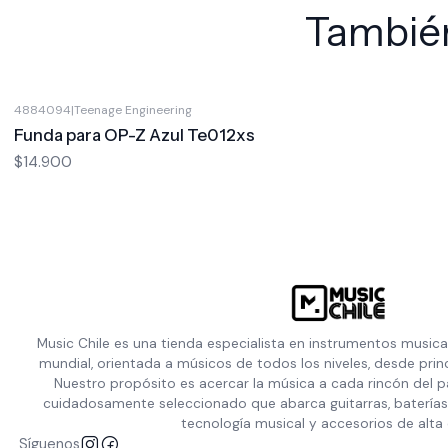
También
4884094
|
Teenage Engineering
Funda para OP-Z Azul Te012xs
$14.900
Music Chile es una tienda especialista en instrumentos musica
mundial, orientada a músicos de todos los niveles, desde prin
Nuestro propósito es acercar la música a cada rincón del p
cuidadosamente seleccionado que abarca guitarras, baterías,
tecnología musical y accesorios de alta 
Síguenos