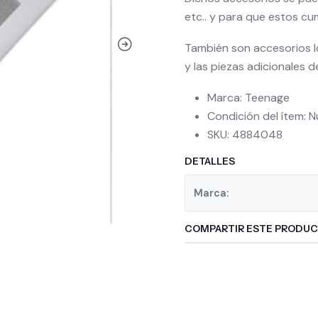
etc.. y para que estos cu
También son accesorios l
y las piezas adicionales d
Marca: Teenage
Condición del ítem: 
SKU: 4884048
DETALLES
Marca:
COMPARTIR ESTE PRODU