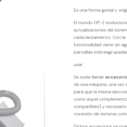
Es una forma genial y orig
El mundo OP-Z evolucion
actualizaciones del sist
cada lanzamiento. Con la
funcionalidad viene sin a
pantallas sobreagrupadas.
usar.
Se suele llamar
accesori
de una máquina, una vez 
para que la misma ejecute
como aquel complemento 
compatibles) y necesario 
conexión de sistema com
Dichos accesorios se pu