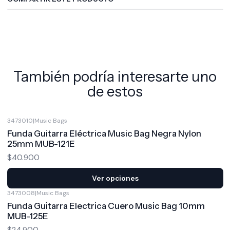
También podría interesarte uno
de estos
3473010
|
Music Bags
Funda Guitarra Eléctrica Music Bag Negra Nylon
25mm MUB-121E
$40.900
Ver opciones
3473008
|
Music Bags
Funda Guitarra Electrica Cuero Music Bag 10mm
MUB-125E
$24.900