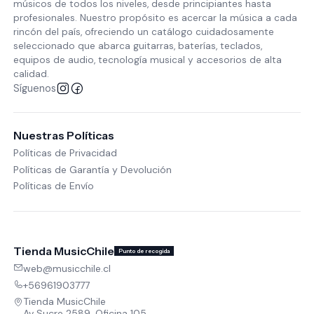
músicos de todos los niveles, desde principiantes hasta
profesionales. Nuestro propósito es acercar la música a cada
rincón del país, ofreciendo un catálogo cuidadosamente
seleccionado que abarca guitarras, baterías, teclados,
equipos de audio, tecnología musical y accesorios de alta
calidad.
Síguenos
Nuestras Políticas
Políticas de Privacidad
Políticas de Garantía y Devolución
Políticas de Envío
Tienda MusicChile
Punto de recogida
web@musicchile.cl
+56961903777
Tienda MusicChile
Av Sucre 2589, Oficina 105