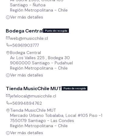
Santiago - Ñuñoa
Región Metropolitana - Chile
Ver más detalles
Bodega Central
Punto de recogida
web@musicchile.cl
+56961903777
Bodega Central
Av. Los Valles 225 , Bodega 30
9060000 Santiago - Pudahuel
Región Metropolitana - Chile
Ver más detalles
Tienda MusicChile MUT
Punto de recogida
jefelocal@musicchile.cl
+56994894762
Tienda MusicChile MUT
Mercado Urbano Tobalaba, Local #105 Piso -1
7550179 Santiago - Las Condes
Región Metropolitana - Chile
Ver más detalles