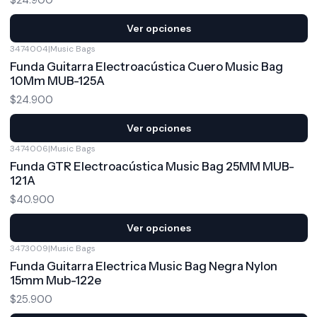
Ver opciones
3474004
|
Music Bags
Funda Guitarra Electroacústica Cuero Music Bag
10Mm MUB-125A
$24.900
Ver opciones
3474006
|
Music Bags
Funda GTR Electroacústica Music Bag 25MM MUB-
121A
$40.900
Ver opciones
3473009
|
Music Bags
Funda Guitarra Electrica Music Bag Negra Nylon
15mm Mub-122e
$25.900