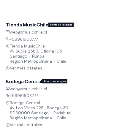
Tienda MusicChile
Punto de recogida
web@musicchile.cl
+56961903777
Tienda MusicChile
Av Sucre 2589, Oficina 105
Santiago - Ñuñoa
Región Metropolitana - Chile
Ver más detalles
Bodega Central
Punto de recogida
web@musicchile.cl
+56961903777
Bodega Central
Av. Los Valles 225 , Bodega 30
9060000 Santiago - Pudahuel
Región Metropolitana - Chile
Ver más detalles