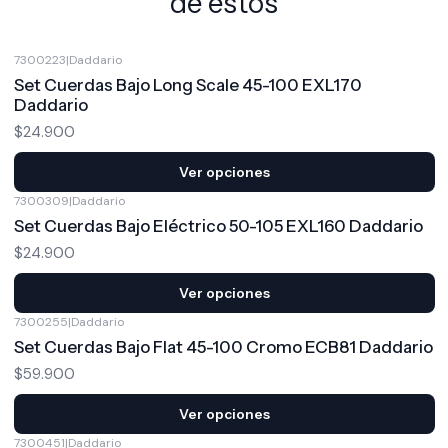
de estos
7300223
|
Daddario
Set Cuerdas Bajo Long Scale 45-100 EXL170
Daddario
$24.900
Ver opciones
7300309
|
Daddario
Set Cuerdas Bajo Eléctrico 50-105 EXL160 Daddario
$24.900
Ver opciones
7300255
|
Daddario
Set Cuerdas Bajo Flat 45-100 Cromo ECB81 Daddario
$59.900
Ver opciones
7300451
|
Daddario