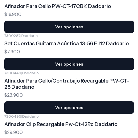
Afinador Para Cello PW-CT-17CBK Daddario
$16.900
Ver opciones
7300287
|
Daddario
Set Cuerdas Guitarra Acústica 13-56 EJ12 Daddario
$7.900
Ver opciones
7300449
|
Daddario
Afinador Para Cello/Contrabajo Recargable PW-CT-
28 Daddario
$23.900
Ver opciones
7300495
|
Daddario
Afinador Clip Recargable Pw-Ct-12Rc Daddario
$29.900