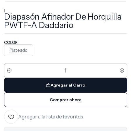
|
Diapasón Afinador De Horquilla
PWTF-A Daddario
COLOR
Plateado
Cantidad
Agregar al Carro
Comprar ahora
Agregar a la lista de favoritos