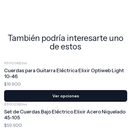
También podría interesarte uno
de estos
8511008
|
Elixir
Cuerdas para Guitarra Eléctrica Elixir Optiweb Light
10-46
$19.900
Ver opciones
8511005
|
Elixir
Set de Cuerdas Bajo Eléctrico Elixir Acero Niquelado
45-105
$59.900