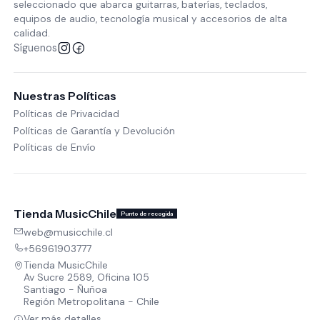
seleccionado que abarca guitarras, baterías, teclados,
equipos de audio, tecnología musical y accesorios de alta
calidad.
Síguenos
Nuestras Políticas
Políticas de Privacidad
Políticas de Garantía y Devolución
Políticas de Envío
Tienda MusicChile
Punto de recogida
web@musicchile.cl
+56961903777
Tienda MusicChile
Av Sucre 2589, Oficina 105
Santiago - Ñuñoa
Región Metropolitana - Chile
Ver más detalles