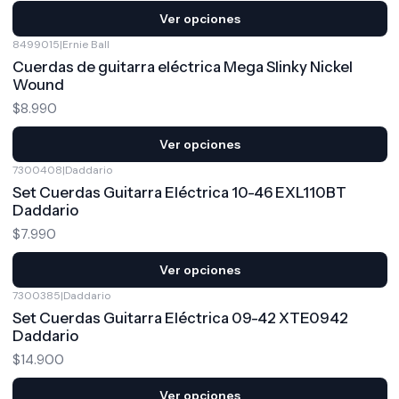
Ver opciones
8499015
|
Ernie Ball
Cuerdas de guitarra eléctrica Mega Slinky Nickel
Wound
$8.990
Ver opciones
7300408
|
Daddario
Set Cuerdas Guitarra Eléctrica 10-46 EXL110BT
Daddario
$7.990
Ver opciones
7300385
|
Daddario
Set Cuerdas Guitarra Eléctrica 09-42 XTE0942
Daddario
$14.900
Ver opciones