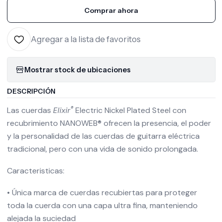
Comprar ahora
Agregar a la lista de favoritos
Mostrar stock de ubicaciones
DESCRIPCIÓN
®
Las cuerdas
Elixir
Electric Nickel Plated Steel con
recubrimiento NANOWEB® ofrecen la presencia, el poder
y la personalidad de las cuerdas de guitarra eléctrica
tradicional, pero con una vida de sonido prolongada.
Caracteristicas:
•
Única marca de cuerdas recubiertas para proteger
toda la cuerda con una capa ultra fina, manteniendo
alejada la suciedad