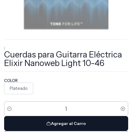
|
Cuerdas para Guitarra Eléctrica
Elixir Nanoweb Light 10-46
COLOR
Plateado
Cantidad
Agregar al Carro