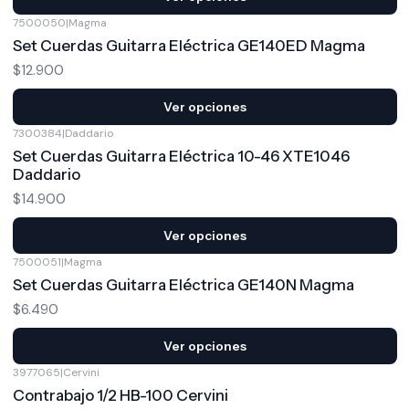
7500050
|
Magma
Set Cuerdas Guitarra Eléctrica GE140ED Magma
$12.900
Ver opciones
7300384
|
Daddario
Set Cuerdas Guitarra Eléctrica 10-46 XTE1046
Daddario
$14.900
Ver opciones
7500051
|
Magma
Set Cuerdas Guitarra Eléctrica GE140N Magma
$6.490
Ver opciones
3977065
|
Cervini
Contrabajo 1/2 HB-100 Cervini