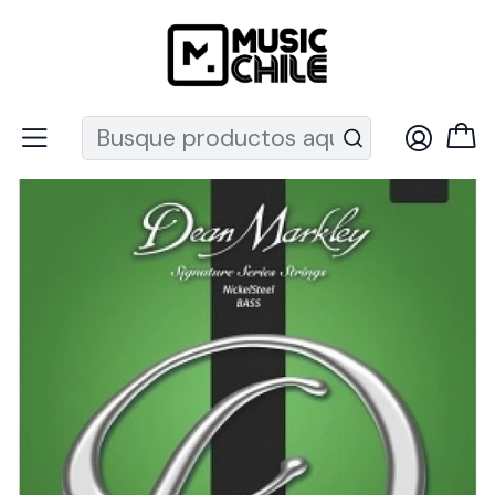
Recuerda que ahora nos puedes encontrar en el MUT
Inicio
Instrumentos de Cuerda
Bajos
Cuerdas Bajo Eléctrico Nickel Steel 45-105 2604A