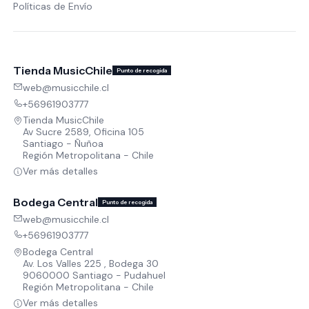
Políticas de Envío
Tienda MusicChile
Punto de recogida
web@musicchile.cl
+56961903777
Tienda MusicChile
Av Sucre 2589, Oficina 105
Santiago - Ñuñoa
Región Metropolitana - Chile
Ver más detalles
Bodega Central
Punto de recogida
web@musicchile.cl
+56961903777
Bodega Central
Av. Los Valles 225 , Bodega 30
9060000 Santiago - Pudahuel
Región Metropolitana - Chile
Ver más detalles