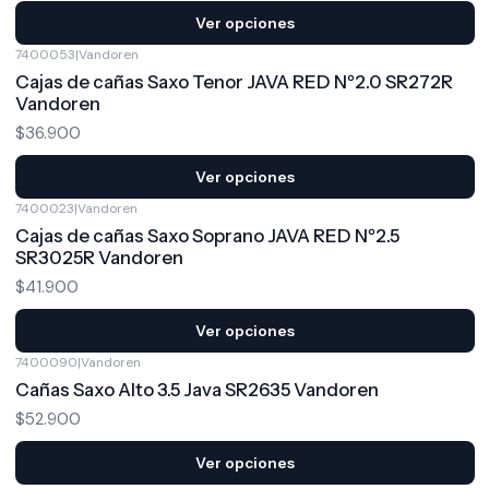
Ver opciones
7400053
|
Vandoren
Cajas de cañas Saxo Tenor JAVA RED Nº2.0 SR272R
Vandoren
$36.900
Ver opciones
7400023
|
Vandoren
Cajas de cañas Saxo Soprano JAVA RED Nº2.5
SR3025R Vandoren
$41.900
Ver opciones
7400090
|
Vandoren
Cañas Saxo Alto 3.5 Java SR2635 Vandoren
$52.900
Ver opciones