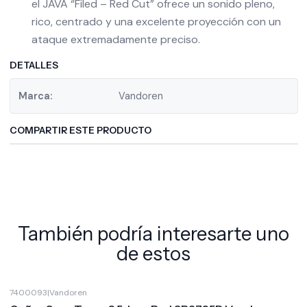
el JAVA “Filed – Red Cut” ofrece un sonido pleno,
rico, centrado y una excelente proyección con un
ataque extremadamente preciso.
DETALLES
Marca:
Vandoren
COMPARTIR ESTE PRODUCTO
También podría interesarte uno
de estos
7400093
|
Vandoren