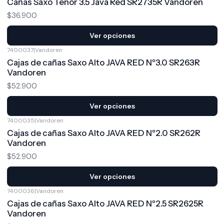
Cañas Saxo Tenor 3.5 Java Red SR2735R Vandoren
$36.900
Ver opciones
7400037
|
Vandoren
Cajas de cañas Saxo Alto JAVA RED Nº3.0 SR263R
Vandoren
$52.900
Ver opciones
7400035
|
Vandoren
Cajas de cañas Saxo Alto JAVA RED Nº2.0 SR262R
Vandoren
$52.900
Ver opciones
7400036
|
Vandoren
Cajas de cañas Saxo Alto JAVA RED Nº2.5 SR2625R
Vandoren