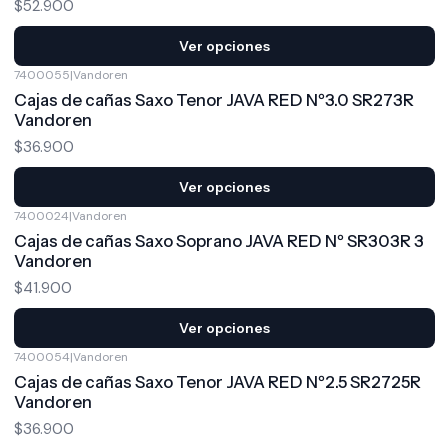
$52.900
Ver opciones
7400055
|
Vandoren
Cajas de cañas Saxo Tenor JAVA RED Nº3.0 SR273R
Vandoren
$36.900
Ver opciones
7400024
|
Vandoren
Cajas de cañas Saxo Soprano JAVA RED Nº SR303R 3
Vandoren
$41.900
Ver opciones
7400054
|
Vandoren
Cajas de cañas Saxo Tenor JAVA RED Nº2.5 SR2725R
Vandoren
$36.900