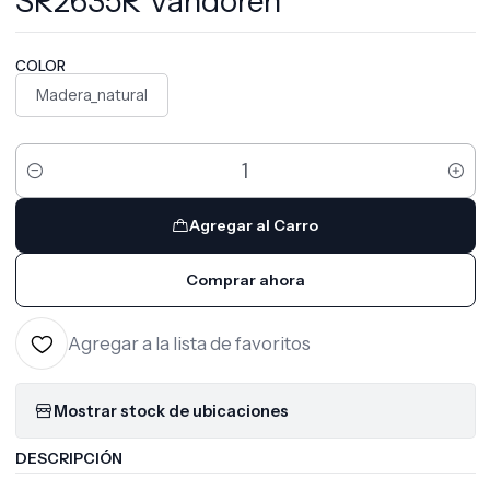
SR2635R Vandoren
COLOR
Madera_natural
Cantidad
Agregar al Carro
Comprar ahora
Agregar a la lista de favoritos
Mostrar stock de ubicaciones
DESCRIPCIÓN