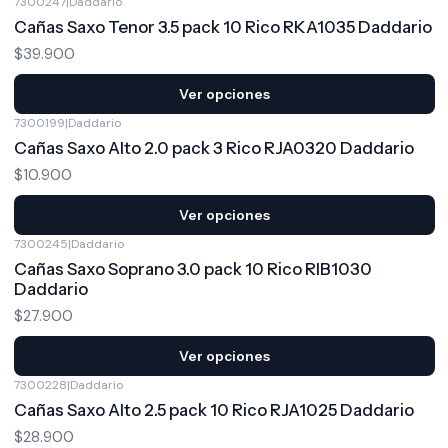
7300247
|
Daddario
Cañas Saxo Tenor 3.5 pack 10 Rico RKA1035 Daddario
$39.900
Ver opciones
7300199
|
Daddario
Cañas Saxo Alto 2.0 pack 3 Rico RJA0320 Daddario
$10.900
Ver opciones
7300245
|
Daddario
Cañas Saxo Soprano 3.0 pack 10 Rico RIB1030
Daddario
$27.900
Ver opciones
7300228
|
Daddario
Cañas Saxo Alto 2.5 pack 10 Rico RJA1025 Daddario
$28.900