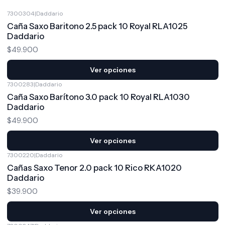
7300304
|
Daddario
Caña Saxo Baritono 2.5 pack 10 Royal RLA1025
Daddario
$49.900
Ver opciones
7300283
|
Daddario
Caña Saxo Barítono 3.0 pack 10 Royal RLA1030
Daddario
$49.900
Ver opciones
7300220
|
Daddario
Cañas Saxo Tenor 2.0 pack 10 Rico RKA1020
Daddario
$39.900
Ver opciones