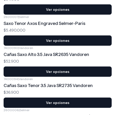
Ver opciones
2600007
|
Selmer
Saxo Tenor Axos Engraved Selmer-Paris
$5.490.000
Ver opciones
7400090
|
Vandoren
Cañas Saxo Alto 3.5 Java SR2635 Vandoren
$52.900
Ver opciones
7400094
|
Vandoren
Cañas Saxo Tenor 3.5 Java SR2735 Vandoren
$36.900
Ver opciones
2600006
|
Selmer