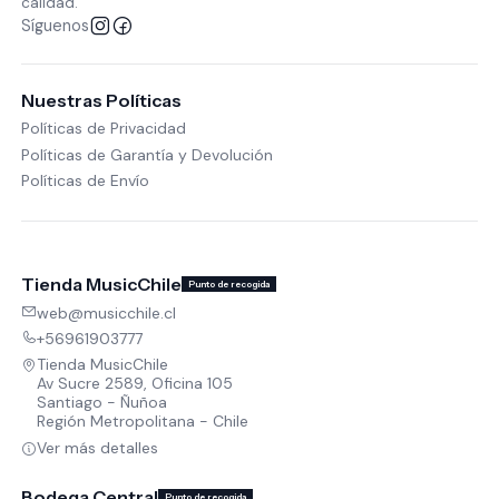
calidad.
Síguenos
Nuestras Políticas
Políticas de Privacidad
Políticas de Garantía y Devolución
Políticas de Envío
Tienda MusicChile
Punto de recogida
web@musicchile.cl
+56961903777
Tienda MusicChile
Av Sucre 2589, Oficina 105
Santiago - Ñuñoa
Región Metropolitana - Chile
Ver más detalles
Bodega Central
Punto de recogida