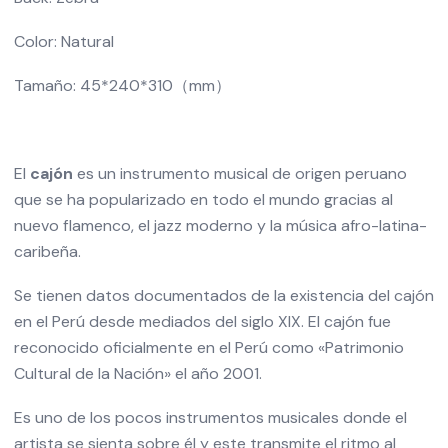
Color: Natural
Tamaño: 45*240*310（mm）
El
cajón
es un
instrumento musical
de origen
peruano
que se ha popularizado en todo el mundo gracias al
nuevo
flamenco
, el
jazz
moderno y la música afro-latina-
caribeña.
Se tienen datos documentados de la existencia del cajón
en el
Perú
desde mediados del
siglo XIX
. El cajón fue
reconocido oficialmente en el Perú como «Patrimonio
Cultural de la Nación» el año 2001.
Es uno de los pocos instrumentos musicales donde el
artista se sienta sobre él y este transmite el ritmo al