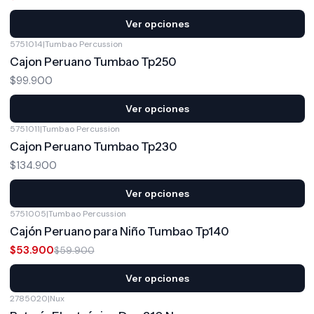
Ver opciones
5751014
|
Tumbao Percussion
Cajon Peruano Tumbao Tp250
$99.900
Ver opciones
5751011
|
Tumbao Percussion
Cajon Peruano Tumbao Tp230
$134.900
Ver opciones
5751005
|
Tumbao Percussion
-10%
OFF
Cajón Peruano para Niño Tumbao Tp140
$53.900
$59.900
Ver opciones
2785020
|
Nux
-11%
OFF