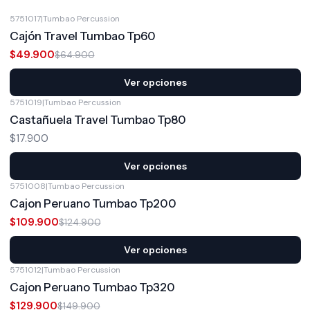
5751017
|
Tumbao Percussion
-23%
OFF
Cajón Travel Tumbao Tp60
$49.900
$64.900
Ver opciones
5751019
|
Tumbao Percussion
Castañuela Travel Tumbao Tp80
$17.900
Ver opciones
5751008
|
Tumbao Percussion
-12%
OFF
Cajon Peruano Tumbao Tp200
$109.900
$124.900
Ver opciones
5751012
|
Tumbao Percussion
-13%
OFF
Cajon Peruano Tumbao Tp320
$129.900
$149.900