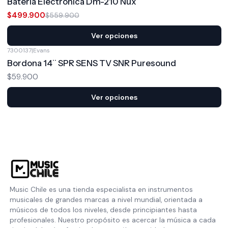
Batería Electrónica Dm-210 Nux
$499.900
$559.900
Ver opciones
7300137
|
Evans
Bordona 14¨ SPR SENS TV SNR Puresound
$59.900
Ver opciones
Music Chile es una tienda especialista en instrumentos
musicales de grandes marcas a nivel mundial, orientada a
músicos de todos los niveles, desde principiantes hasta
profesionales. Nuestro propósito es acercar la música a cada