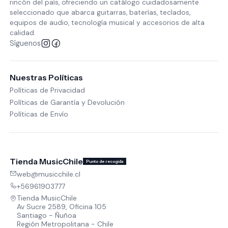
rincón del país, ofreciendo un catálogo cuidadosamente
seleccionado que abarca guitarras, baterías, teclados,
equipos de audio, tecnología musical y accesorios de alta
calidad.
Síguenos
Nuestras Políticas
Políticas de Privacidad
Políticas de Garantía y Devolución
Políticas de Envío
Tienda MusicChile
Punto de recogida
web@musicchile.cl
+56961903777
Tienda MusicChile
Av Sucre 2589, Oficina 105
Santiago - Ñuñoa
Región Metropolitana - Chile