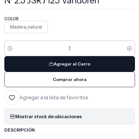
Nº2.5 JSR7125 Vandoren
COLOR
Madera_natural
Cantidad
Agregar al Carro
Comprar ahora
Agregar a la lista de favoritos
Mostrar stock de ubicaciones
DESCRIPCIÓN