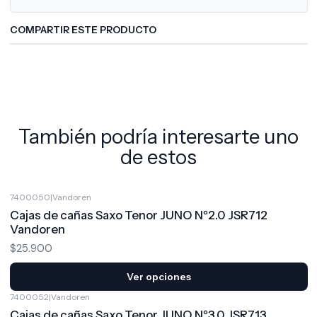
COMPARTIR ESTE PRODUCTO
También podría interesarte uno
de estos
7400050
|
Vandoren
Cajas de cañas Saxo Tenor JUNO Nº2.0 JSR712
Vandoren
$25.900
Ver opciones
7400052
|
Vandoren
Cajas de cañas Saxo Tenor JUNO Nº3.0 JSR713