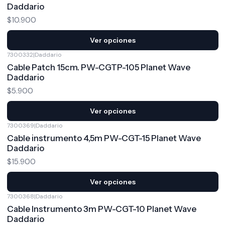
Daddario
$10.900
Ver opciones
7300332
|
Daddario
Cable Patch 15cm. PW-CGTP-105 Planet Wave
Daddario
$5.900
Ver opciones
7300369
|
Daddario
Cable instrumento 4,5m PW-CGT-15 Planet Wave
Daddario
$15.900
Ver opciones
7300368
|
Daddario
Cable Instrumento 3m PW-CGT-10 Planet Wave
Daddario