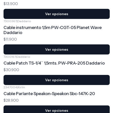
$13.900
Ver opciones
7300367
|
Daddario
Cable instrumento 1,5m PW-CGT-05 Planet Wave
Daddario
$11.900
Ver opciones
7300167
|
Daddario
Cable Patch TS-1/4¨ 1,5mts. PW-PRA-205 Daddario
$30.900
Ver opciones
2347004
|
Kirlin
Cable Parlante Speakon-Speakon Sbc-147K-20
$28.900
Ver opciones