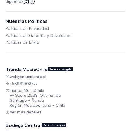
Síguenos
Nuestras Políticas
Políticas de Privacidad
Políticas de Garantía y Devolución
Políticas de Envío
Tienda MusicChile
Punto de recogida
web@musicchile.cl
+56961903777
Tienda MusicChile
Av Sucre 2589, Oficina 105
Santiago - Ñuñoa
Región Metropolitana - Chile
Ver más detalles
Bodega Central
Punto de recogida