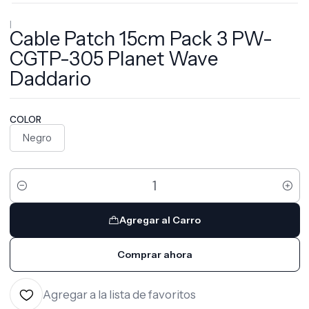
|
Cable Patch 15cm Pack 3 PW-
CGTP-305 Planet Wave
Daddario
COLOR
Negro
Cantidad
Agregar al Carro
Comprar ahora
Agregar a la lista de favoritos