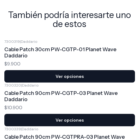
También podría interesarte uno
de estos
7300319
|
Daddario
Cable Patch 30cm PW-CGTP-01 Planet Wave
Daddario
$9.900
Ver opciones
7300320
|
Daddario
Cable Patch 90cm PW-CGTP-03 Planet Wave
Daddario
$10.900
Ver opciones
7300339
|
Daddario
Cable Patch 90cm PW-CGTPRA-03 Planet Wave