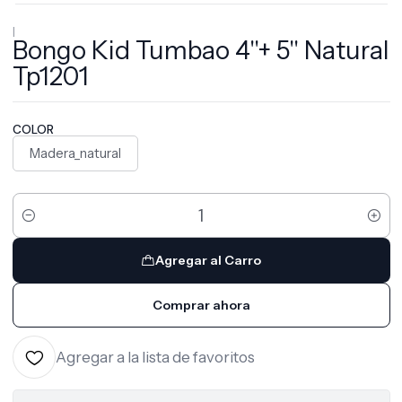
|
Bongo Kid Tumbao 4''+ 5'' Natural
Tp1201
COLOR
Madera_natural
Cantidad
Agregar al Carro
Comprar ahora
Agregar a la lista de favoritos