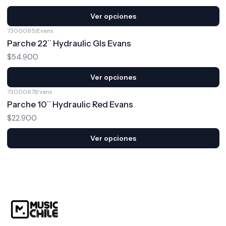
Ver opciones
7300085
|
Evans
Parche 22¨ Hydraulic Gls Evans
$54.900
Ver opciones
7300067
|
Evans
Parche 10¨ Hydraulic Red Evans
$22.900
Ver opciones