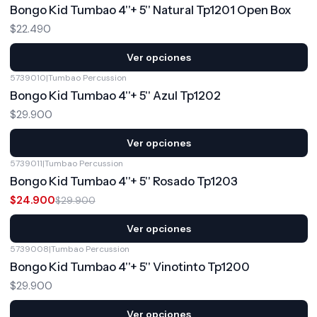
Bongo Kid Tumbao 4''+ 5'' Natural Tp1201 Open Box
$22.490
Ver opciones
5739010
|
Tumbao Percussion
Bongo Kid Tumbao 4''+ 5'' Azul Tp1202
$29.900
Ver opciones
5739011
|
Tumbao Percussion
-17%
OFF
Bongo Kid Tumbao 4''+ 5'' Rosado Tp1203
$24.900
$29.900
Ver opciones
5739008
|
Tumbao Percussion
Bongo Kid Tumbao 4''+ 5'' Vinotinto Tp1200
$29.900
Ver opciones