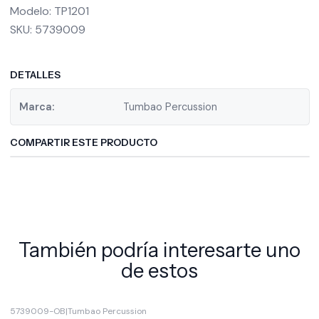
Modelo: TP1201
SKU: 5739009
DETALLES
Marca:
Tumbao Percussion
COMPARTIR ESTE PRODUCTO
También podría interesarte uno
de estos
5739009-OB
|
Tumbao Percussion