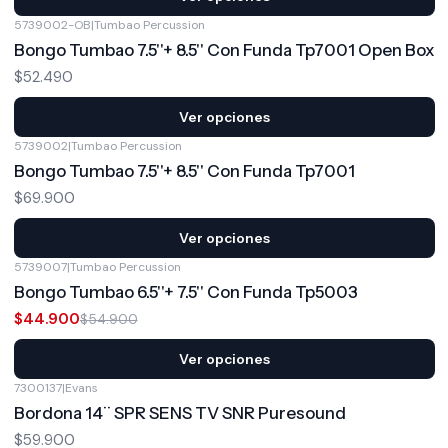
5739002-OB
|
Tumbao Percussion
Bongo Tumbao 7.5''+ 8.5'' Con Funda Tp7001 Open Box
$52.490
Ver opciones
5739002
|
Tumbao Percussion
Bongo Tumbao 7.5''+ 8.5'' Con Funda Tp7001
$69.900
Ver opciones
5739007
|
Tumbao Percussion
-18%
OFF
Bongo Tumbao 6.5''+ 7.5'' Con Funda Tp5003
$44.900
$54.900
Ver opciones
7300137
|
Evans
Bordona 14¨ SPR SENS TV SNR Puresound
$59.900