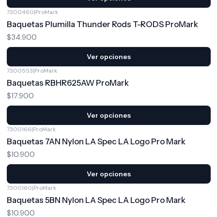
7300460
|
ProMark
Baquetas Plumilla Thunder Rods T-RODS ProMark
$34.900
Ver opciones
7300553
|
ProMark
Baquetas RBHR625AW ProMark
$17.900
Ver opciones
7300166
|
ProMark
Baquetas 7AN Nylon LA Spec LA Logo Pro Mark
$10.900
Ver opciones
7300160
|
ProMark
Baquetas 5BN Nylon LA Spec LA Logo Pro Mark
$10.900