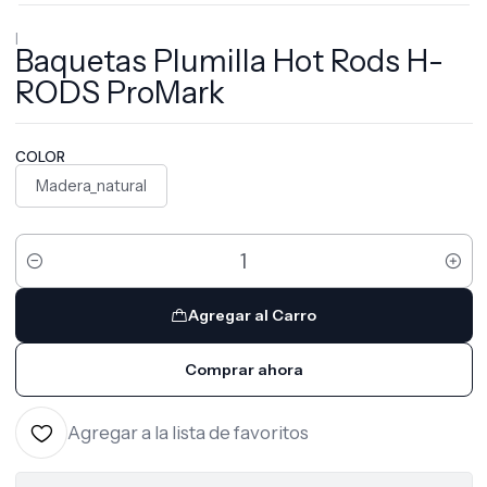
|
Baquetas Plumilla Hot Rods H-
RODS ProMark
COLOR
Madera_natural
Cantidad
Agregar al Carro
Comprar ahora
Agregar a la lista de favoritos