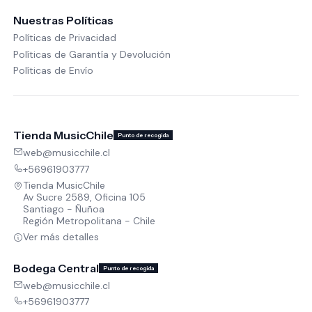
Nuestras Políticas
Políticas de Privacidad
Políticas de Garantía y Devolución
Políticas de Envío
Tienda MusicChile
Punto de recogida
web@musicchile.cl
+56961903777
Tienda MusicChile
Av Sucre 2589, Oficina 105
Santiago - Ñuñoa
Región Metropolitana - Chile
Ver más detalles
Bodega Central
Punto de recogida
web@musicchile.cl
+56961903777