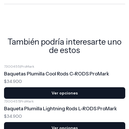
También podría interesarte uno
de estos
7300455
|
ProMark
Baquetas Plumilla Cool Rods C-RODS ProMark
$34.900
Ver opciones
7300457
|
ProMark
Baqueta Plumilla Lightning Rods L-RODS ProMark
$34.900
Ver opciones