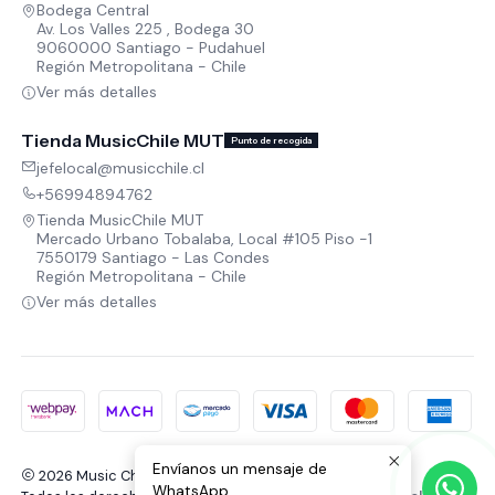
Bodega Central
Av. Los Valles 225 , Bodega 30
9060000 Santiago - Pudahuel
Región Metropolitana - Chile
Ver más detalles
Tienda MusicChile MUT
Punto de recogida
jefelocal@musicchile.cl
+56994894762
Tienda MusicChile MUT
Mercado Urbano Tobalaba, Local #105 Piso -1
7550179 Santiago - Las Condes
Región Metropolitana - Chile
Ver más detalles
Envíanos un mensaje de
2026 Music Chile.
WhatsApp