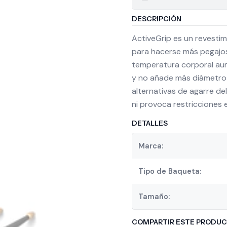
DESCRIPCIÓN
ActiveGrip es un revestim
para hacerse más pegajos
temperatura corporal aum
y no añade más diámetro n
alternativas de agarre de
ni provoca restricciones e
DETALLES
Marca:
Tipo de Baqueta:
Tamaño:
COMPARTIR ESTE PRODU