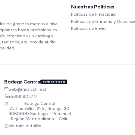
Nuestras Políticas
Políticas de Privacidad
Políticas de Garantía y Devoluc
les de grandes marcas a nivel
Políticas de Envío
cipiantes hasta profesionales.
aís, ofreciendo un catálogo
 teclados, equipos de audio,
calidad.
Bodega Central
Punto de recogida
web@musicchile.cl
+56961903777
Bodega Central
Av. Los Valles 225 , Bodega 30
9060000 Santiago - Pudahuel
Región Metropolitana - Chile
Ver más detalles