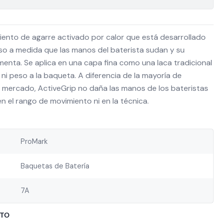
iento de agarre activado por calor que está desarrollado
o a medida que las manos del baterista sudan y su
enta. Se aplica en una capa fina como una laca tradicional
i peso a la baqueta. A diferencia de la mayoría de
l mercado, ActiveGrip no daña las manos de los bateristas
n el rango de movimiento ni en la técnica.
ProMark
Baquetas de Batería
7A
CTO