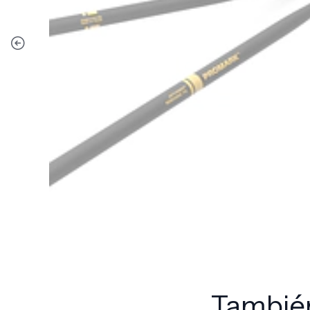
También