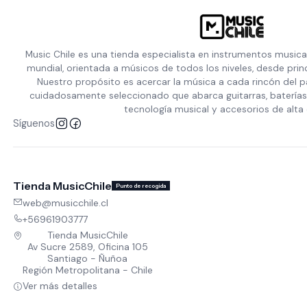
Music Chile es una tienda especialista en instrumentos musica
mundial, orientada a músicos de todos los niveles, desde prin
Nuestro propósito es acercar la música a cada rincón del p
cuidadosamente seleccionado que abarca guitarras, baterías,
tecnología musical y accesorios de alta 
Síguenos
Tienda MusicChile
Punto de recogida
web@musicchile.cl
+56961903777
Tienda MusicChile
Av Sucre 2589, Oficina 105
Santiago - Ñuñoa
Región Metropolitana - Chile
Ver más detalles