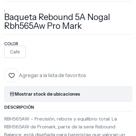
|
Baqueta Rebound 5A Nogal
Rbh565Aw Pro Mark
COLOR
Cafe
Agregar a la lista de favoritos
Mostrar stock de ubicaciones
DESCRIPCIÓN
RBH565AW – Precisión, rebote y equilibrio total. La
RBH565AW de Promark, parte de la serie Rebound
Balance, está diseñada para bateristas que valoran un