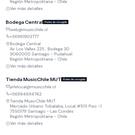
Región Metropolitana - Chile
Ver más detalles
Bodega Central
Punto de recogida
web@musicchile.cl
+56961903777
Bodega Central
Av. Los Valles 225 , Bodega 30
9060000 Santiago - Pudahuel
Región Metropolitana - Chile
Ver más detalles
Tienda MusicChile MUT
Punto de recogida
jefelocal@musicchile.cl
+56994894762
Tienda MusicChile MUT
Mercado Urbano Tobalaba, Local #105 Piso -1
7550179 Santiago - Las Condes
Región Metropolitana - Chile
Ver más detalles