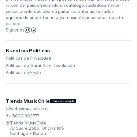
rincón del país, ofreciendo un catálogo cuidadosamente
seleccionado que abarca guitarras, baterías, teclados,
equipos de audio, tecnología musical y accesorios de alta
calidad.
Síguenos
Nuestras Políticas
Políticas de Privacidad
Políticas de Garantía y Devolución
Políticas de Envío
Tienda MusicChile
Punto de recogida
web@musicchile.cl
+56961903777
Tienda MusicChile
Av Sucre 2589, Oficina 105
Santiago - Ñuñoa