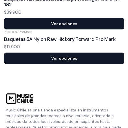
182
$39.900
Ver opciones
7300174
|
ProMark
Baquetas 5A Nylon Raw Hickory Forward Pro Mark
$17.900
Ver opciones
Music Chile es una tienda especialista en instrumentos
musicales de grandes marcas a nivel mundial, orientada a
músicos de todos los niveles, desde principiantes hasta
profesionales. Nuestro propósito es acercar la música a cada