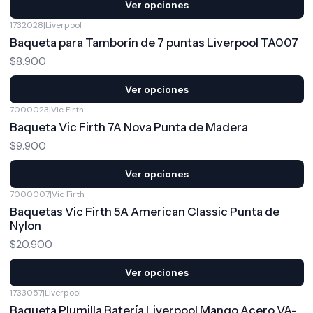
Ver opciones
1732028
|
Liverpool
Baqueta para Tamborín de 7 puntas Liverpool TA007
$8.900
Ver opciones
7000023
|
Vic Firth
Baqueta Vic Firth 7A Nova Punta de Madera
$9.900
Ver opciones
7000007
|
Vic Firth
Baquetas Vic Firth 5A American Classic Punta de
Nylon
$20.900
Ver opciones
1733057
|
Liverpool
Baqueta Plumilla Batería Liverpool Mango Acero VA-