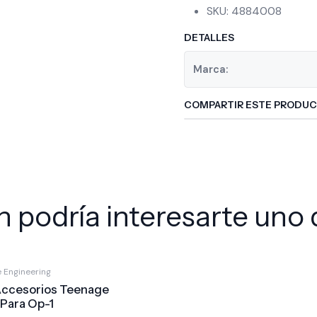
SKU: 4884008
DETALLES
Marca:
COMPARTIR ESTE PRODU
 podría interesarte uno 
 Engineering
Accesorios Teenage
 Para Op-1