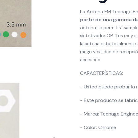
La Antena FM Teenage En
parte de una gamma de 
antena
te permitirá sample
sintetizador OP-1 es muy sen
la antena esta totalmente 
rango y calidad de recepci
accesorio.
CARACTERÍSTICAS:
- Usted puede probar la 
- Este producto se fabric
- Marca: Teenage Enginee
- Color: Chrome