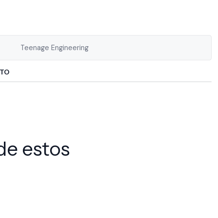
Teenage Engineering
CTO
de estos