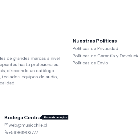
Nuestras Políticas
Políticas de Privacidad
Políticas de Garantía y Devoluc
les de grandes marcas a nivel
Políticas de Envío
cipiantes hasta profesionales.
aís, ofreciendo un catálogo
 teclados, equipos de audio,
calidad.
Bodega Central
Punto de recogida
web@musicchile.cl
+56961903777