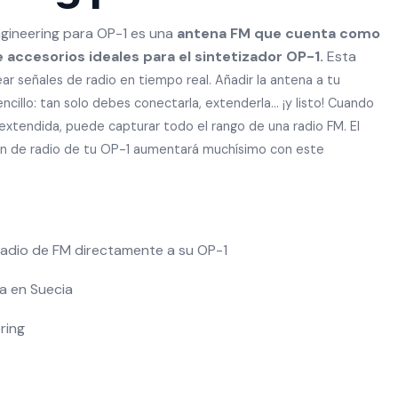
gineering para OP-1 es una
antena FM que cuenta como
accesorios ideales para el sintetizador OP-1.
Esta
ar señales de radio en tiempo real. Añadir la antena a tu
cillo: tan solo debes conectarla, extenderla... ¡y listo! Cuando
extendida, puede capturar todo el rango de una radio FM. El
ón de radio de tu OP-1 aumentará muchísimo con este
radio de FM directamente a su OP-1
a en Suecia
ring