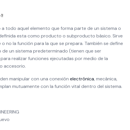
1!
o
a todo aquel elemento que forma parte de un sistema o
definida esta como producto o subproducto básico. Sirve
 o no la función para la que se prepara. También se define
de un sistema predeterminado (tienen que ser
para realizar funciones ejecutadas por medio de la
o accesorio.
eden manipular con una conexión
electrónica
, mecánica,
mplan mutuamente con la función vital dentro del sistema.
INEERING
Nuevo