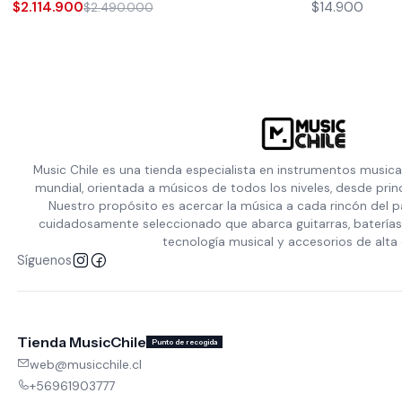
$2.114.900
$14.900
$2.490.000
Music Chile es una tienda especialista en instrumentos musica
mundial, orientada a músicos de todos los niveles, desde prin
Nuestro propósito es acercar la música a cada rincón del p
cuidadosamente seleccionado que abarca guitarras, baterías,
tecnología musical y accesorios de alta 
Síguenos
Tienda MusicChile
Punto de recogida
web@musicchile.cl
+56961903777