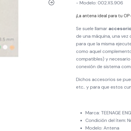
- Modelo: 002.XS.906
¡La antena ideal para tu OP-
Se suele llamar
accesori
de una máquina, una vez 
para que la misma ejecute
como aquel complemento 
compatibles) y necesario 
conexión de sistema com
Dichos accesorios se pu
etc.. y para que estos cu
Marca: TEENAGE ENG
Condición del ítem: 
Modelo: Antena